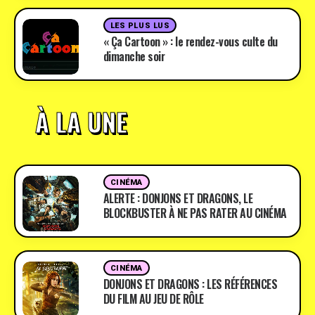
LES PLUS LUS
« Ça Cartoon » : le rendez-vous culte du
dimanche soir
À LA UNE
CINÉMA
ALERTE : DONJONS ET DRAGONS, LE
BLOCKBUSTER À NE PAS RATER AU CINÉMA
CINÉMA
DONJONS ET DRAGONS : LES RÉFÉRENCES
DU FILM AU JEU DE RÔLE