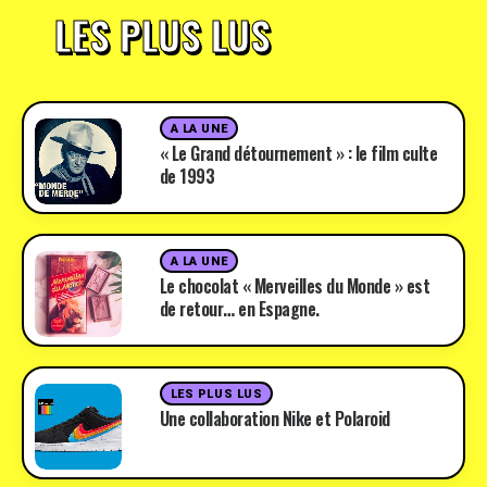
LES PLUS LUS
A LA UNE
« Le Grand détournement » : le film culte
de 1993
A LA UNE
Le chocolat « Merveilles du Monde » est
de retour… en Espagne.
LES PLUS LUS
Une collaboration Nike et Polaroid