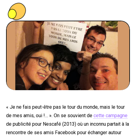
PEOPLE
FOOD
BONS PLANS
SOUTENEZ KULTT
« Je ne fais peut-être pas le tour du monde, mais le tour
de mes amis, oui !… ». On se souvient de
cette campagne
de publicité pour Nescafé (2013) où un inconnu partait à la
rencontre de ses amis Facebook pour échanger autour