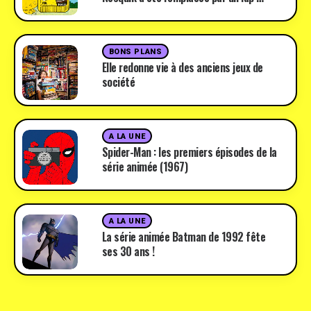
BONS PLANS
Elle redonne vie à des anciens jeux de
société
A LA UNE
Spider-Man : les premiers épisodes de la
série animée (1967)
A LA UNE
La série animée Batman de 1992 fête
ses 30 ans !