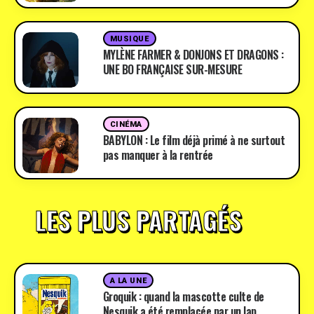
MUSIQUE
MYLÈNE FARMER & DONJONS ET DRAGONS :
UNE BO FRANÇAISE SUR-MESURE
CINÉMA
BABYLON : Le film déjà primé à ne surtout
pas manquer à la rentrée
LES PLUS PARTAGÉS
A LA UNE
Groquik : quand la mascotte culte de
Nesquik a été remplacée par un lap …