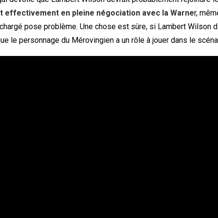
it effectivement en pleine négociation avec la Warne
r, mêm
s chargé pose problème. Une chose est sûre, si Lambert Wilson d
que le personnage du Mérovingien a un rôle à jouer dans le scéna