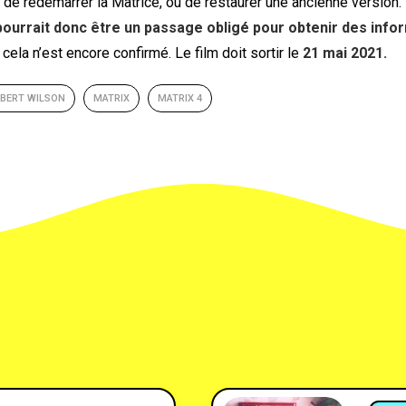
 de redémarrer la Matrice, ou de restaurer une ancienne version.
ourrait donc être un passage obligé pour obtenir des info
 cela n’est encore confirmé. Le film doit sortir le
21 mai 2021.
BERT WILSON
MATRIX
MATRIX 4