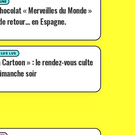
 UNE
hocolat « Merveilles du Monde »
de retour… en Espagne.
PLUS LUS
 Cartoon » : le rendez-vous culte
imanche soir