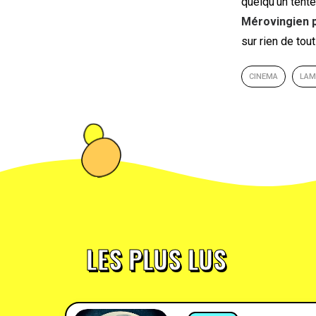
quelqu’un tente
Mérovingien p
sur rien de tout
CINEMA
LAM
LES PLUS LUS