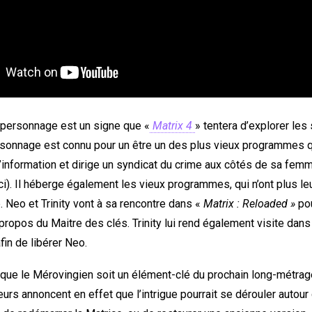
u personnage est un signe que «
Matrix 4
» tentera d’explorer les 
rsonnage est connu pour un être un des plus vieux programmes qui
 d’information et dirige un syndicat du crime aux côtés de sa f
i). Il héberge également les vieux programmes, qui n’ont plus le
. Neo et Trinity vont à sa rencontre dans «
Matrix : Reloaded »
pou
propos du Maitre des clés. Trinity lui rend également visite dan
fin de libérer Neo.
e que le Mérovingien soit un élément-clé du prochain long-métrag
rs annoncent en effet que l’intrigue pourrait se dérouler autour 