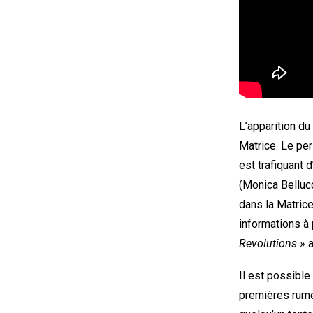
L’apparition d
Matrice. Le pe
est trafiquant
(Monica Bellucc
dans la Matrice
informations à 
Revolutions
» a
Il est possibl
premières rumeu