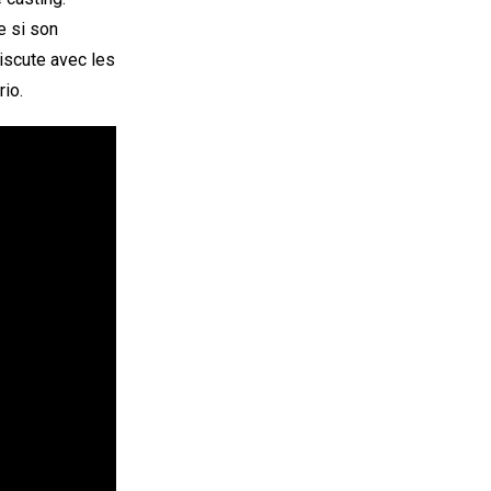
e si son
iscute avec les
rio.