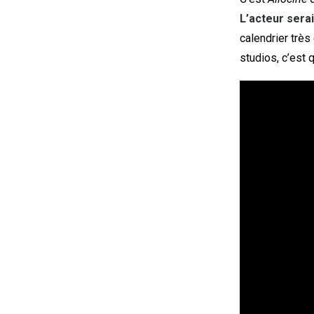
L’acteur sera
calendrier trè
studios, c’est 