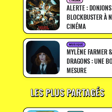
CINÉMA
ALERTE : DONJONS
BLOCKBUSTER À N
CINÉMA
MUSIQUE
MYLÈNE FARMER &
DRAGONS : UNE BO
MESURE
LES PLUS PARTAGÉS