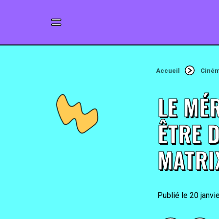
Accueil
Ciné
LE MÉ
ÊTRE 
MATRIX
20 janvi