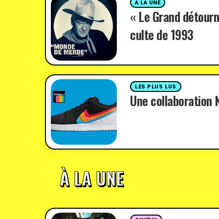
A LA UNE
« Le Grand détourn
culte de 1993
LES PLUS LUS
Une collaboration N
À LA UNE