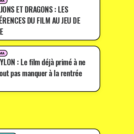
MA
JONS ET DRAGONS : LES
ÉRENCES DU FILM AU JEU DE
E
MA
LON : Le film déjà primé à ne
out pas manquer à la rentrée