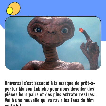
PEOPLE
FOOD
BONS PLANS
SOUTENEZ KULTT
Universal s’est associé à la marque de prêt-à-
porter Maison Labiche pour nous dévoiler des
pièces hors pairs et des plus extraterrestres.
Voilà une nouvelle qui va ravir les fans du film
culte E.T.