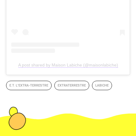
A post shared by Maison Labiche (@maisonlabiche)
E.T. L'EXTRA-TERRESTRE
EXTRATERRESTRE
LABICHE