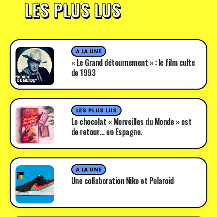
LES PLUS LUS
A LA UNE
« Le Grand détournement » : le film culte
de 1993
LES PLUS LUS
Le chocolat « Merveilles du Monde » est
de retour… en Espagne.
A LA UNE
Une collaboration Nike et Polaroid