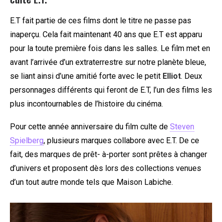
E.T fait partie de ces films dont le titre ne passe pas
inaperçu. Cela fait maintenant 40 ans que E.T est apparu
pour la toute première fois dans les salles. Le film met en
avant l’arrivée d’un extraterrestre sur notre planète bleue,
se liant ainsi d’une amitié forte avec le petit
Elliot
. Deux
personnages différents qui feront de E.T, l’un des films les
plus incontournables de l’histoire du cinéma.
Pour cette année anniversaire du film culte de
Steven
Spielberg
, plusieurs marques collabore avec E.T. De ce
fait, des marques de prêt- à-porter sont prêtes à changer
d’univers et proposent dès lors des collections venues
d’un tout autre monde tels que Maison Labiche.