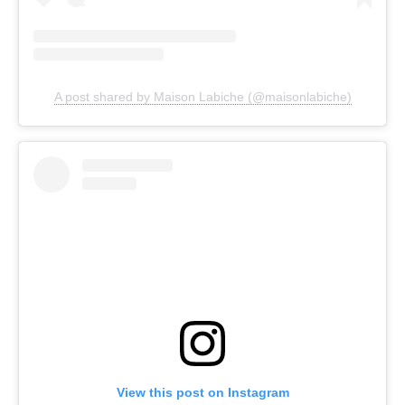
A post shared by Maison Labiche (@maisonlabiche)
View this post on Instagram