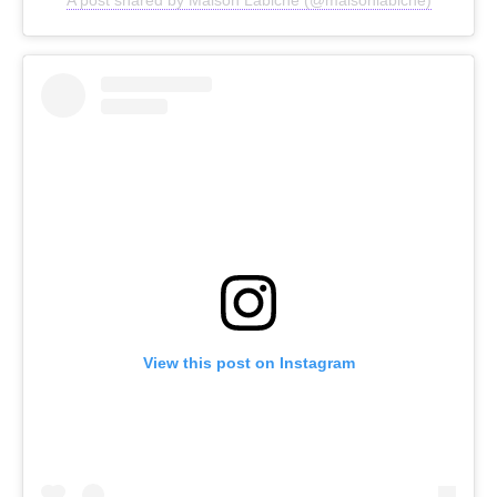
A post shared by Maison Labiche (@maisonlabiche)
View this post on Instagram