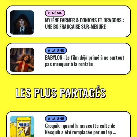
CINÉMA
MYLÈNE FARMER & DONJONS ET DRAGONS :
UNE BO FRANÇAISE SUR-MESURE
A LA UNE
BABYLON : Le film déjà primé à ne surtout
pas manquer à la rentrée
LES PLUS PARTAGÉS
A LA UNE
Groquik : quand la mascotte culte de
Nesquik a été remplacée par un lap …