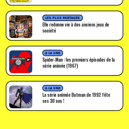
LES PLUS PARTAGES
Elle redonne vie à des anciens jeux de
société
A LA UNE
Spider-Man : les premiers épisodes de la
série animée (1967)
A LA UNE
La série animée Batman de 1992 fête
ses 30 ans !