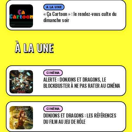
A LA UNE
« Ça Cartoon » : le rendez-vous culte du
dimanche soir
À LA UNE
CINÉMA
ALERTE : DONJONS ET DRAGONS, LE
BLOCKBUSTER À NE PAS RATER AU CINÉMA
CINÉMA
DONJONS ET DRAGONS : LES RÉFÉRENCES
DU FILM AU JEU DE RÔLE