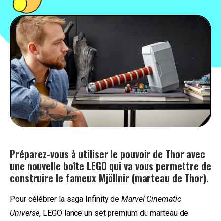
PEOPLE
FOOD
BONS PLANS
SOUTENEZ KULTT
Préparez-vous à utiliser le pouvoir de Thor avec
une nouvelle boîte LEGO qui va vous permettre de
construire le fameux Mjöllnir (marteau de Thor).
Pour célébrer la saga Infinity de
Marvel Cinematic
Universe
, LEGO lance un set premium du marteau de