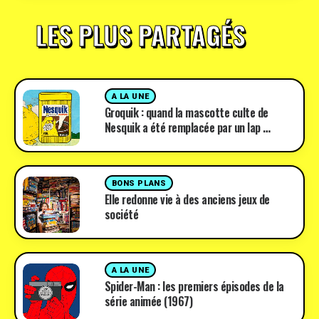
LES PLUS PARTAGÉS
A LA UNE
Groquik : quand la mascotte culte de
Nesquik a été remplacée par un lap …
BONS PLANS
Elle redonne vie à des anciens jeux de
société
A LA UNE
Spider-Man : les premiers épisodes de la
série animée (1967)