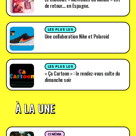
de retour… en Espagne.
LES PLUS LUS
Une collaboration Nike et Polaroid
LES PLUS LUS
« Ça Cartoon » : le rendez-vous culte du
dimanche soir
À LA UNE
CINÉMA