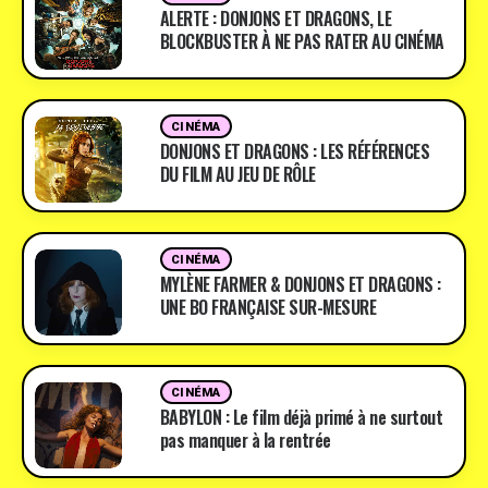
ALERTE : DONJONS ET DRAGONS, LE
BLOCKBUSTER À NE PAS RATER AU CINÉMA
CINÉMA
DONJONS ET DRAGONS : LES RÉFÉRENCES
DU FILM AU JEU DE RÔLE
CINÉMA
MYLÈNE FARMER & DONJONS ET DRAGONS :
UNE BO FRANÇAISE SUR-MESURE
CINÉMA
BABYLON : Le film déjà primé à ne surtout
pas manquer à la rentrée