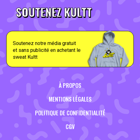
SOUTENEZ KULTT
Soutenez notre média gratuit
et sans publicité en achetant le
sweat Kultt
À PROPOS
MENTIONS LÉGALES
POLITIQUE DE CONFIDENTIALITÉ
CGV