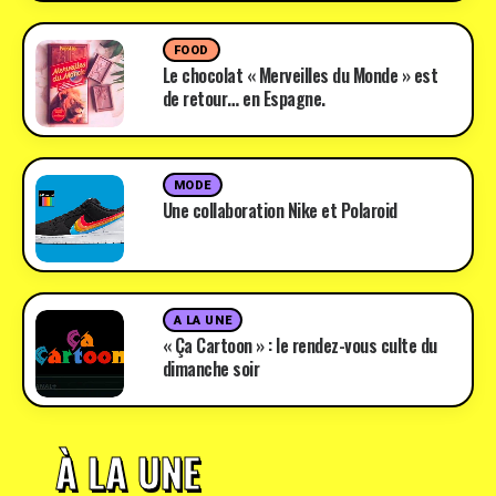
FOOD
Le chocolat « Merveilles du Monde » est
de retour… en Espagne.
MODE
Une collaboration Nike et Polaroid
A LA UNE
« Ça Cartoon » : le rendez-vous culte du
dimanche soir
À LA UNE