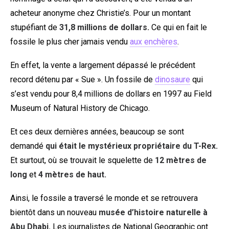
acheteur anonyme chez Christie’s. Pour un montant
stupéfiant de
31,8 millions de dollars.
Ce qui en fait le
fossile le plus cher jamais vendu
aux enchères
.
En effet, la vente a largement dépassé le précédent
record détenu par « Sue ». Un fossile de
dinosaure
qui
s’est vendu pour 8,4 millions de dollars en 1997 au Field
Museum of Natural History de Chicago.
Et ces deux dernières années, beaucoup se sont
demandé
qui était le mystérieux propriétaire du T-Rex.
Et surtout, où se trouvait le squelette de
12 mètres de
long
et
4 mètres de haut.
Ainsi, le fossile a traversé le monde et se retrouvera
bientôt dans un nouveau
musée d’histoire naturelle à
Abu Dhabi.
Les journalistes de National Geographic ont