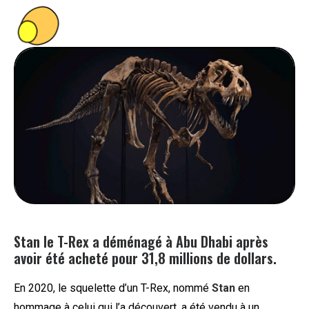
PEOPLE
FOOD
BONS PLANS
SOUTENEZ KULTT
Stan le T-Rex a déménagé à Abu Dhabi après
avoir été acheté pour 31,8 millions de dollars.
En 2020, le squelette d’un T-Rex, nommé
Stan
en
hommage à celui qui l’a découvert, a été vendu à un