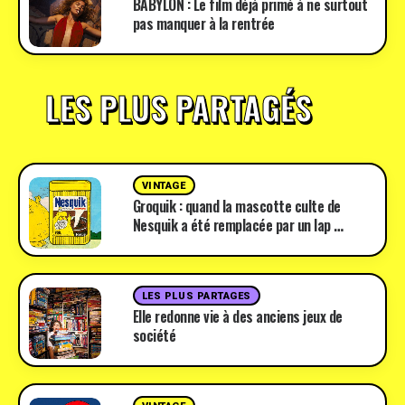
BABYLON : Le film déjà primé à ne surtout
pas manquer à la rentrée
LES PLUS PARTAGÉS
VINTAGE
Groquik : quand la mascotte culte de
Nesquik a été remplacée par un lap …
LES PLUS PARTAGES
Elle redonne vie à des anciens jeux de
société