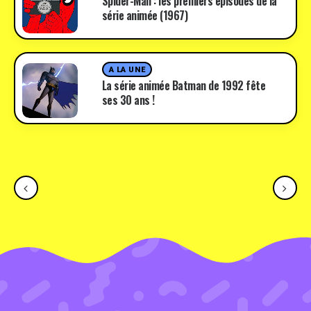
Spider-Man : les premiers épisodes de la
série animée (1967)
A LA UNE
La série animée Batman de 1992 fête
ses 30 ans !