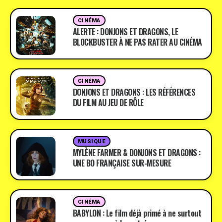
CINÉMA
ALERTE : DONJONS ET DRAGONS, LE
BLOCKBUSTER À NE PAS RATER AU CINÉMA
CINÉMA
DONJONS ET DRAGONS : LES RÉFÉRENCES
DU FILM AU JEU DE RÔLE
MUSIQUE
MYLÈNE FARMER & DONJONS ET DRAGONS :
UNE BO FRANÇAISE SUR-MESURE
CINÉMA
BABYLON : Le film déjà primé à ne surtout