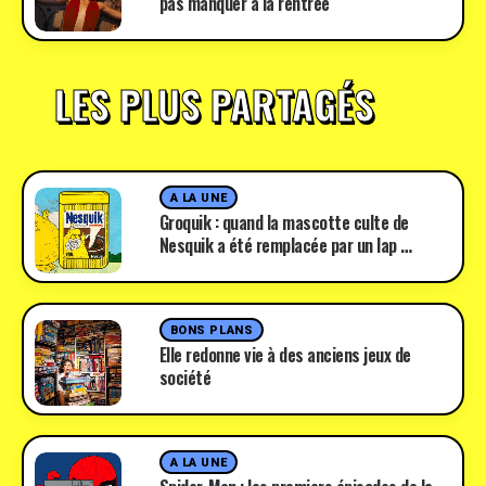
pas manquer à la rentrée
LES PLUS PARTAGÉS
A LA UNE
Groquik : quand la mascotte culte de
Nesquik a été remplacée par un lap …
BONS PLANS
Elle redonne vie à des anciens jeux de
société
A LA UNE