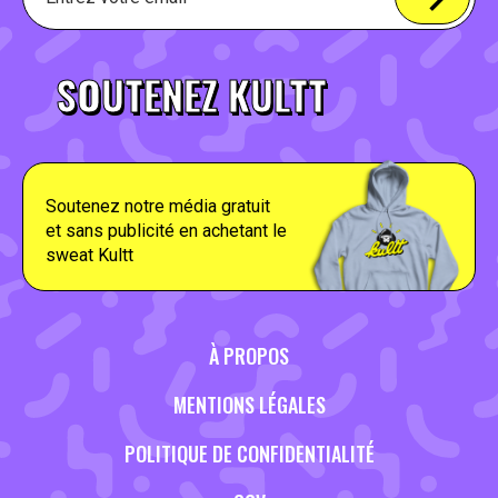
SOUTENEZ KULTT
Soutenez notre média gratuit
et sans publicité en achetant le
sweat Kultt
À PROPOS
MENTIONS LÉGALES
POLITIQUE DE CONFIDENTIALITÉ