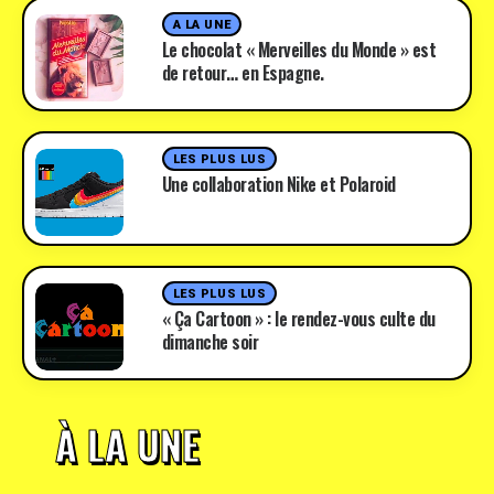
A LA UNE
Le chocolat « Merveilles du Monde » est
de retour… en Espagne.
LES PLUS LUS
Une collaboration Nike et Polaroid
LES PLUS LUS
« Ça Cartoon » : le rendez-vous culte du
dimanche soir
À LA UNE