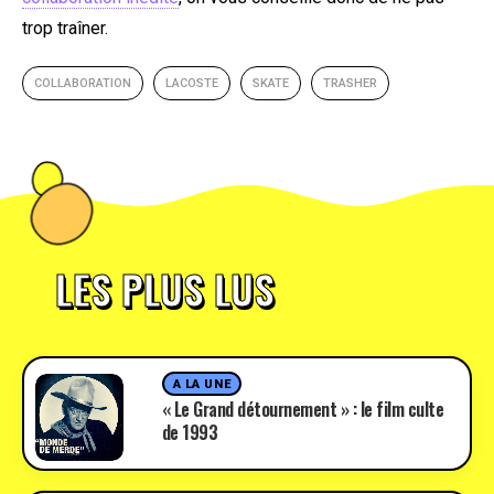
trop traîner.
COLLABORATION
LACOSTE
SKATE
TRASHER
LES PLUS LUS
A LA UNE
« Le Grand détournement » : le film culte
de 1993