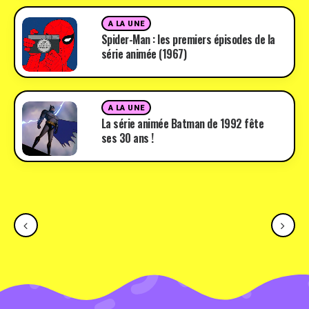
A LA UNE
Spider-Man : les premiers épisodes de la
série animée (1967)
A LA UNE
La série animée Batman de 1992 fête
ses 30 ans !