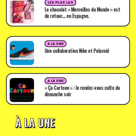
LES PLUS LUS
Le chocolat « Merveilles du Monde » est
de retour… en Espagne.
A LA UNE
Une collaboration Nike et Polaroid
A LA UNE
« Ça Cartoon » : le rendez-vous culte du
dimanche soir
À LA UNE