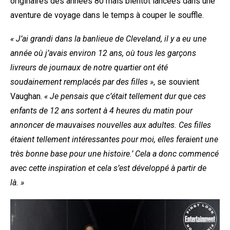
originaires des années 80 mais bientôt lancées dans une
aventure de voyage dans le temps à couper le souffle.
« J’ai grandi dans la banlieue de Cleveland, il y a eu une
année où j’avais environ 12 ans, où tous les garçons
livreurs de journaux de notre quartier ont été
soudainement remplacés par des filles »
, se souvient
Vaughan.
« Je pensais que c’était tellement dur que ces
enfants de 12 ans sortent à 4 heures du matin pour
annoncer de mauvaises nouvelles aux adultes. Ces filles
étaient tellement intéressantes pour moi, elles feraient une
très bonne base pour une histoire.’ Cela a donc commencé
avec cette inspiration et cela s’est développé à partir de
là. »