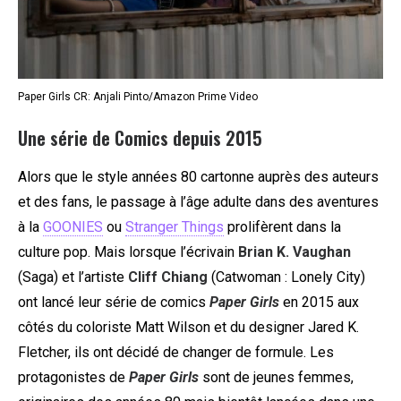
Paper Girls CR: Anjali Pinto/Amazon Prime Video
Une série de Comics depuis 2015
Alors que le style années 80 cartonne auprès des auteurs
et des fans, le passage à l’âge adulte dans des aventures
à la
GOONIES
ou
Stranger Things
prolifèrent dans la
culture pop. Mais lorsque l’écrivain
Brian K. Vaughan
(Saga) et l’artiste
Cliff Chiang
(Catwoman : Lonely City)
ont lancé leur série de comics
Paper Girls
en 2015 aux
côtés du coloriste Matt Wilson et du designer Jared K.
Fletcher, ils ont décidé de changer de formule. Les
protagonistes de
Paper Girls
sont de jeunes femmes,