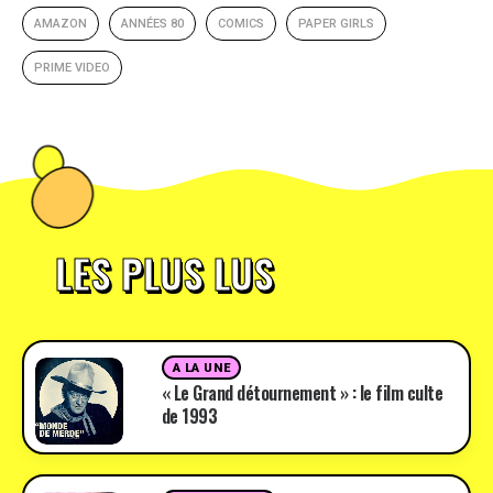
AMAZON
ANNÉES 80
COMICS
PAPER GIRLS
PRIME VIDEO
LES PLUS LUS
A LA UNE
« Le Grand détournement » : le film culte
de 1993