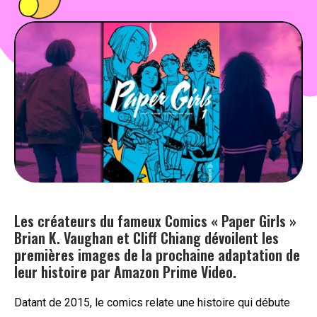
PEOPLE
FOOD
BONS PLANS
SOUTENEZ KULTT
Les créateurs du fameux Comics « Paper Girls »
Brian K. Vaughan et Cliff Chiang dévoilent les
premières images de la prochaine adaptation de
leur histoire par Amazon Prime Video.
Datant de 2015, le comics relate une histoire qui débute