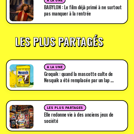
A LA UNE
BABYLON : Le film déjà primé à ne surtout
pas manquer à la rentrée
LES PLUS PARTAGÉS
A LA UNE
Groquik : quand la mascotte culte de
Nesquik a été remplacée par un lap …
LES PLUS PARTAGES
Elle redonne vie à des anciens jeux de
société