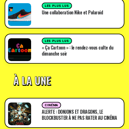
LES PLUS LUS
Une collaboration Nike et Polaroid
LES PLUS LUS
« Ça Cartoon » : le rendez-vous culte du
dimanche soir
À LA UNE
CINÉMA
ALERTE : DONJONS ET DRAGONS, LE
BLOCKBUSTER À NE PAS RATER AU CINÉMA