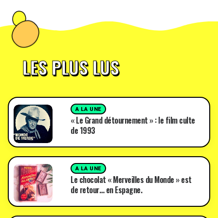
LES PLUS LUS
A LA UNE
« Le Grand détournement » : le film culte
de 1993
A LA UNE
Le chocolat « Merveilles du Monde » est
de retour… en Espagne.