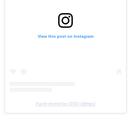
View this post on Instagram
A post shared by LEGO (@lego)