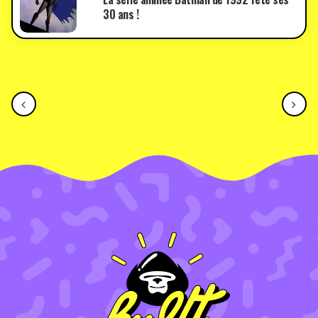
30 ans !