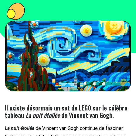
PEOPLE
FOOD
BONS PLANS
SOUTENEZ KULTT
Il existe désormais un set de LEGO sur le célèbre
tableau
La nuit étoilée
de Vincent van Gogh.
La nuit étoilée
de Vincent van Gogh continue de fasciner