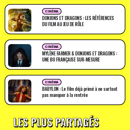
CINÉMA
DONJONS ET DRAGONS : LES RÉFÉRENCES
DU FILM AU JEU DE RÔLE
CINÉMA
MYLÈNE FARMER & DONJONS ET DRAGONS :
UNE BO FRANÇAISE SUR-MESURE
CINÉMA
BABYLON : Le film déjà primé à ne surtout
pas manquer à la rentrée
LES PLUS PARTAGÉS