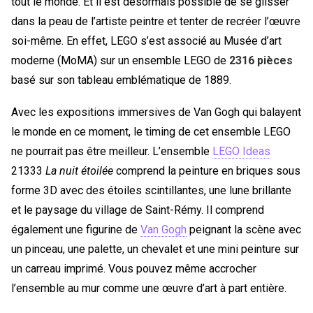
tout le monde. Et il est désormais possible de se glisser
dans la peau de l’artiste peintre et tenter de recréer l’œuvre
soi-même. En effet, LEGO s’est associé au Musée d’art
moderne (MoMA) sur un ensemble LEGO de
2316 pièces
basé sur son tableau emblématique de 1889.
Avec les expositions immersives de Van Gogh qui balayent
le monde en ce moment, le timing de cet ensemble LEGO
ne pourrait pas être meilleur. L’ensemble
LEGO Ideas
21333
La nuit étoilée
comprend la peinture en briques sous
forme 3D avec des étoiles scintillantes, une lune brillante
et le paysage du village de Saint-Rémy. Il comprend
également une figurine de
Van Gogh
peignant la scène avec
un pinceau, une palette, un chevalet et une mini peinture sur
un carreau imprimé. Vous pouvez même accrocher
l’ensemble au mur comme une œuvre d’art à part entière.