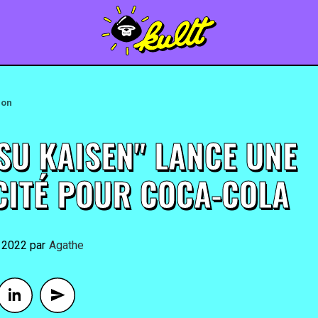
ion
SU KAISEN" LANCE UNE
CITÉ POUR COCA-COLA
r 2022
By
Agathe