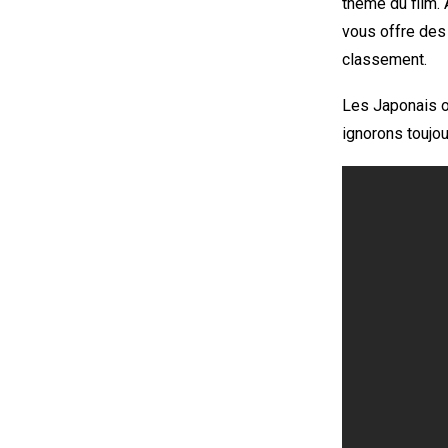
thème du film.
vous offre des
classement.
Les Japonais o
ignorons toujou