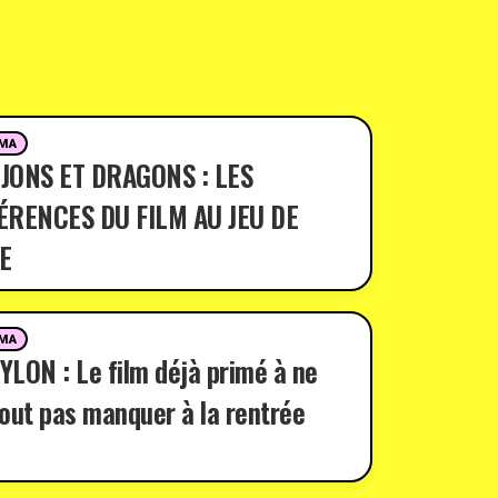
MA
JONS ET DRAGONS : LES
ÉRENCES DU FILM AU JEU DE
E
MA
LON : Le film déjà primé à ne
out pas manquer à la rentrée