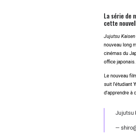
La série de
cette nouvell
Jujutsu Kaisen
nouveau long 
cinémas du Japo
office japonais.
Le nouveau fil
suit l’étudiant
Y
d’apprendre à c
Jujutsu 
— shir