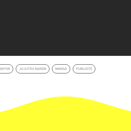
JAPON
JUJUTSU KAISEN
MANGA
PUBLICITÉ