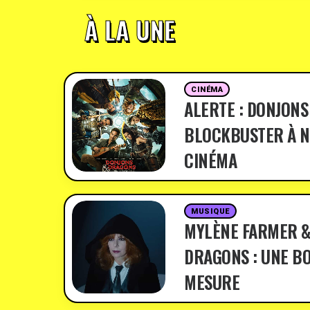
À LA UNE
CINÉMA
ALERTE : DONJONS
BLOCKBUSTER À N
CINÉMA
MUSIQUE
MYLÈNE FARMER &
DRAGONS : UNE BO
MESURE