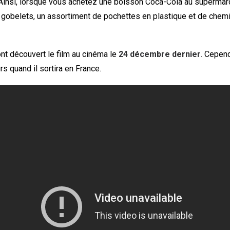
 Ainsi, lorsque vous achetez une boisson Coca-Cola au supermar
 gobelets, un assortiment de pochettes en plastique et de chem
nt découvert le film au cinéma le
24 décembre dernier
. Cepen
rs quand il sortira en France.