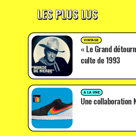
LES PLUS LUS
VINTAGE
« Le Grand détourn
culte de 1993
A LA UNE
Une collaboration N