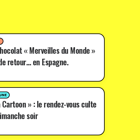
D
hocolat « Merveilles du Monde »
de retour… en Espagne.
 UNE
 Cartoon » : le rendez-vous culte
imanche soir