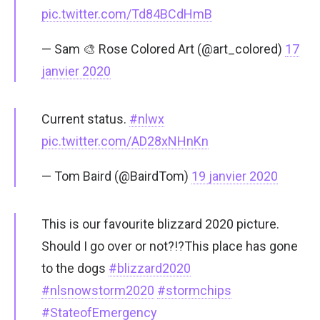
pic.twitter.com/Td84BCdHmB
— Sam 🎨 Rose Colored Art (@art_colored)
17
janvier 2020
Current status.
#nlwx
pic.twitter.com/AD28xNHnKn
— Tom Baird (@BairdTom)
19 janvier 2020
This is our favourite blizzard 2020 picture.
Should I go over or not?!?This place has gone
to the dogs
#blizzard2020
#nlsnowstorm2020
#stormchips
#StateofEmergency