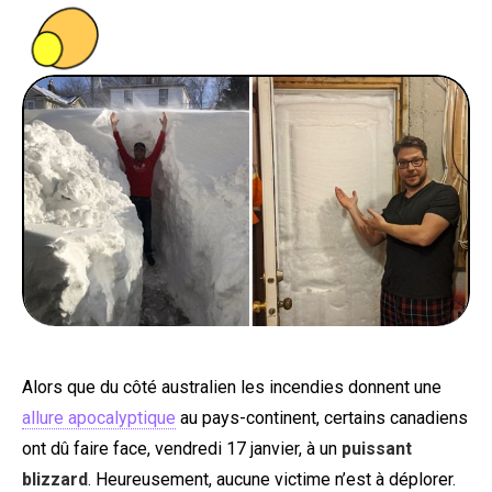
PEOPLE
FOOD
BONS PLANS
SOUTENEZ KULTT
Alors que du côté australien les incendies donnent une
allure apocalyptique
au pays-continent, certains canadiens
ont dû faire face, vendredi 17 janvier, à un
puissant
blizzard
. Heureusement, aucune victime n’est à déplorer.