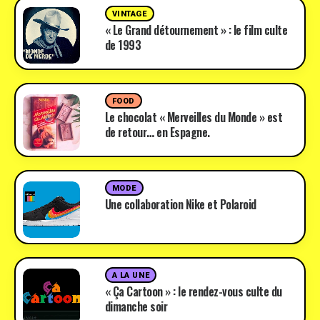
VINTAGE
« Le Grand détournement » : le film culte
de 1993
FOOD
Le chocolat « Merveilles du Monde » est
de retour… en Espagne.
MODE
Une collaboration Nike et Polaroid
A LA UNE
« Ça Cartoon » : le rendez-vous culte du
dimanche soir