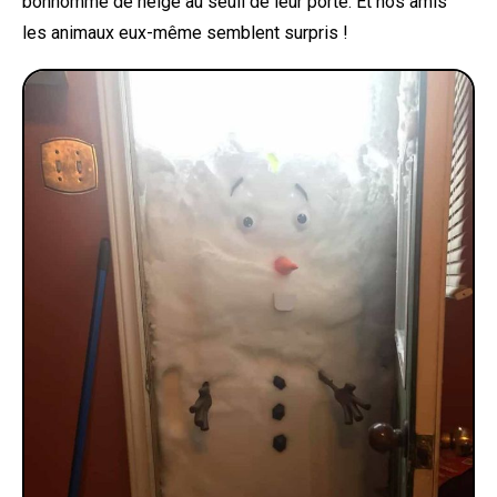
bonhomme de neige au seuil de leur porte. Et nos amis
les animaux eux-même semblent surpris !