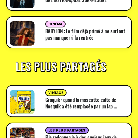
UNE BO FRANÇAISE SUR-MESURE
CINÉMA
BABYLON : Le film déjà primé à ne surtout
pas manquer à la rentrée
LES PLUS PARTAGÉS
VINTAGE
Groquik : quand la mascotte culte de
Nesquik a été remplacée par un lap …
LES PLUS PARTAGES
Elle redonne vie à des anciens jeux de