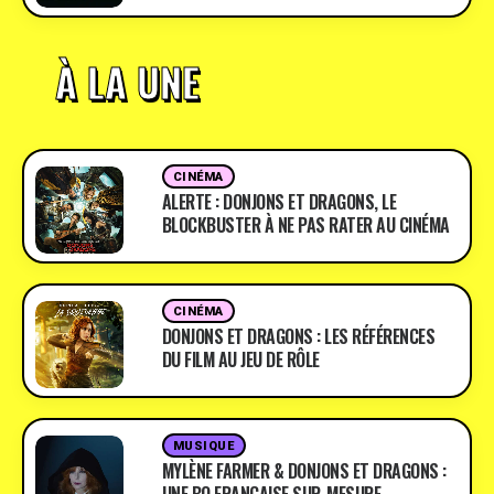
À LA UNE
CINÉMA
ALERTE : DONJONS ET DRAGONS, LE
BLOCKBUSTER À NE PAS RATER AU CINÉMA
CINÉMA
DONJONS ET DRAGONS : LES RÉFÉRENCES
DU FILM AU JEU DE RÔLE
MUSIQUE
MYLÈNE FARMER & DONJONS ET DRAGONS :