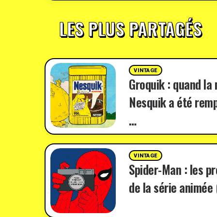
LES PLUS PARTAGÉS
VINTAGE
Groquik : quand la
Nesquik a été remp
…
VINTAGE
Spider-Man : les p
de la série animée 