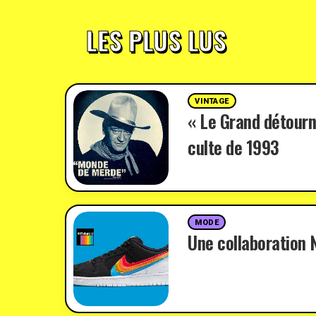
LES PLUS LUS
VINTAGE
« Le Grand détourn
culte de 1993
MODE
Une collaboration N