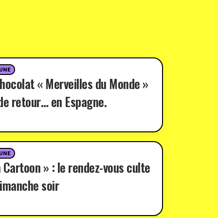
 UNE
hocolat « Merveilles du Monde »
de retour… en Espagne.
 UNE
 Cartoon » : le rendez-vous culte
imanche soir