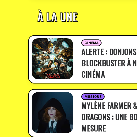
À LA UNE
CINÉMA
ALERTE : DONJONS
BLOCKBUSTER À N
CINÉMA
MUSIQUE
MYLÈNE FARMER &
DRAGONS : UNE BO
MESURE