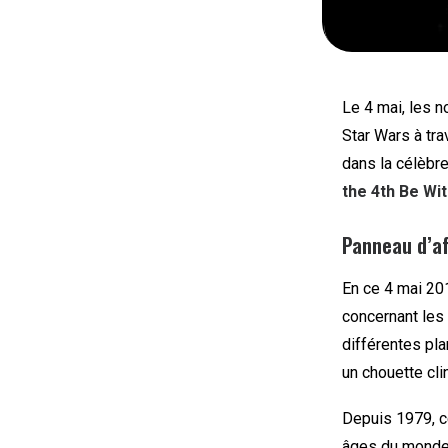
Le 4 mai, les 
Star Wars à tra
dans la célèbr
the 4th Be Wit
Panneau d’a
En ce 4 mai 201
concernant les
différentes pla
un chouette cli
Depuis 1979, c
âges du monde 