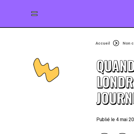
Accueil
Non c
QUAND
LONDR
JOURN
4 mai 2