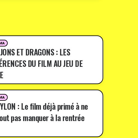
MA
JONS ET DRAGONS : LES
ÉRENCES DU FILM AU JEU DE
E
MA
LON : Le film déjà primé à ne
out pas manquer à la rentrée