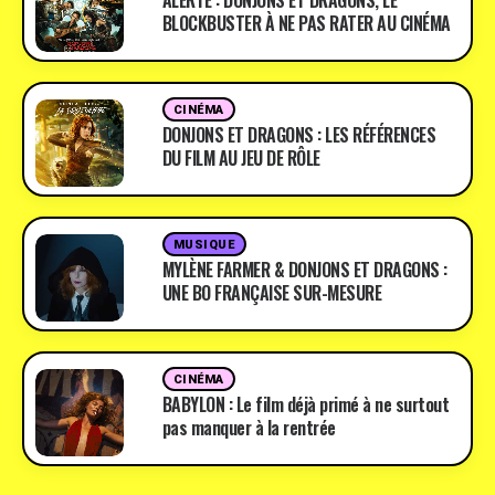
ALERTE : DONJONS ET DRAGONS, LE
BLOCKBUSTER À NE PAS RATER AU CINÉMA
CINÉMA
DONJONS ET DRAGONS : LES RÉFÉRENCES
DU FILM AU JEU DE RÔLE
MUSIQUE
MYLÈNE FARMER & DONJONS ET DRAGONS :
UNE BO FRANÇAISE SUR-MESURE
CINÉMA
BABYLON : Le film déjà primé à ne surtout
pas manquer à la rentrée