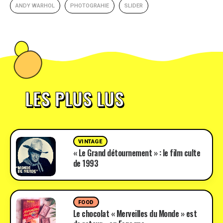
ANDY WARHOL
PHOTOGRAHIE
SLIDER
LES PLUS LUS
VINTAGE
« Le Grand détournement » : le film culte
de 1993
FOOD
Le chocolat « Merveilles du Monde » est