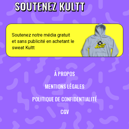
SOUTENEZ KULTT
Soutenez notre média gratuit
et sans publicité en achetant le
sweat Kultt
À PROPOS
MENTIONS LÉGALES
POLITIQUE DE CONFIDENTIALITÉ
CGV