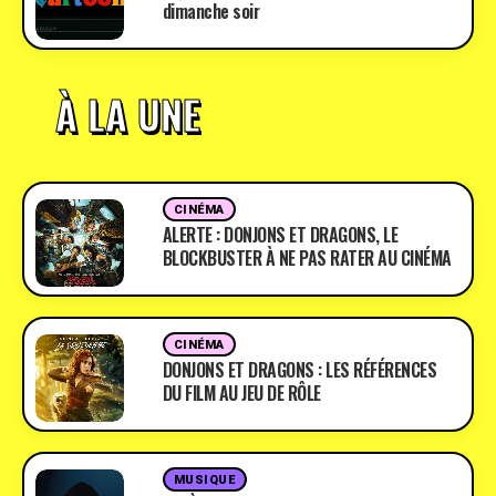
dimanche soir
À LA UNE
CINÉMA
ALERTE : DONJONS ET DRAGONS, LE
BLOCKBUSTER À NE PAS RATER AU CINÉMA
CINÉMA
DONJONS ET DRAGONS : LES RÉFÉRENCES
DU FILM AU JEU DE RÔLE
MUSIQUE