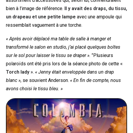
assortiment d’accessoires qui, selon lui, conviendraient
bien à l’image de référence.
Il y avait des draps, du tissu,
un drapeau et une petite lampe
avec une ampoule qui
ressemblait vaguement à une torche.
« Après avoir déplacé ma table de salle à manger et
transformé le salon en studio, j’ai placé quelques boîtes
sur le sol pour laisser le tissu se draper »
. ”Plusieurs
polaroïds ont été pris lors de la séance photo de cette
«
Torch lady »
.
« Jenny était enveloppée dans un drap
blanc »
, se souvient Anderson.
« En fin de compte, nous
avons choisi le tissu bleu. »