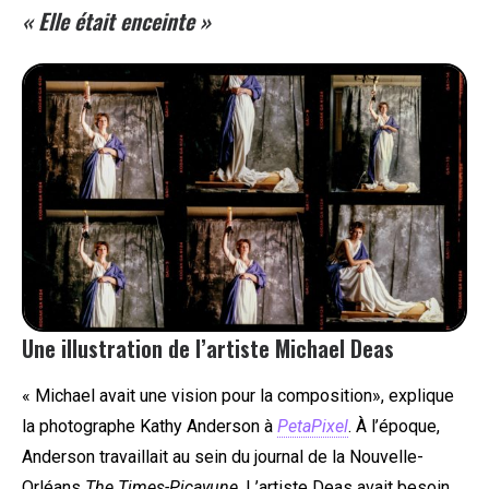
« Elle était
enceinte »
Une illustration de l’artiste Michael Deas
« Michael avait une vision pour la composition», explique
la photographe Kathy Anderson à
PetaPixel
. À l’époque,
Anderson travaillait au sein du journal de la Nouvelle-
Orléans
The Times-Picayune
. L’artiste Deas avait besoin