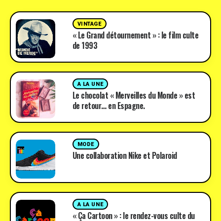
VINTAGE
« Le Grand détournement » : le film culte
de 1993
A LA UNE
Le chocolat « Merveilles du Monde » est
de retour… en Espagne.
MODE
Une collaboration Nike et Polaroid
A LA UNE
« Ça Cartoon » : le rendez-vous culte du