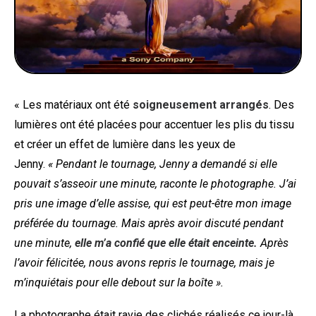
« Les matériaux ont été
soigneusement arrangés
. Des
lumières ont été placées pour accentuer les plis du tissu
et créer un effet de lumière dans les yeux de
Jenny.
« Pendant le tournage, Jenny a demandé si elle
pouvait s’asseoir une minute, raconte le photographe. J’ai
pris une image d’elle assise, qui est peut-être mon image
préférée du tournage. Mais après avoir discuté pendant
une minute,
elle m’a confié que elle était enceinte.
Après
l’avoir félicitée, nous avons repris le tournage, mais je
m’inquiétais pour elle debout sur la boîte ».
La photographe était ravie des clichés réalisés ce jour-là.