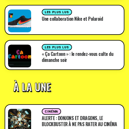
LES PLUS LUS
Une collaboration Nike et Polaroid
LES PLUS LUS
« Ça Cartoon » : le rendez-vous culte du
dimanche soir
À LA UNE
CINÉMA
ALERTE : DONJONS ET DRAGONS, LE
BLOCKBUSTER À NE PAS RATER AU CINÉMA