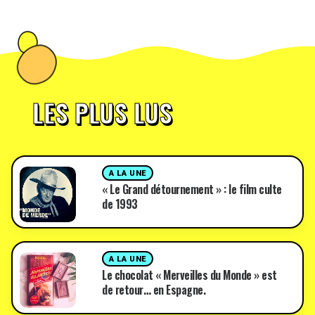
LES PLUS LUS
A LA UNE
« Le Grand détournement » : le film culte
de 1993
A LA UNE
Le chocolat « Merveilles du Monde » est
de retour… en Espagne.