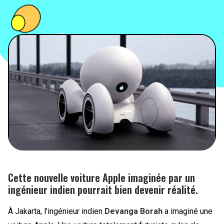
PEOPLE
FOOD
BONS PLANS
SOUTENEZ KULTT
Cette nouvelle voiture Apple imaginée par un
ingénieur indien pourrait bien devenir réalité.
À Jakarta, l’ingénieur indien
Devanga Borah
a imaginé une