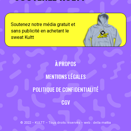
Soutenez notre média gratuit et
sans publicité en achetant le
sweat Kultt
À PROPOS
MENTIONS LÉGALES
POLITIQUE DE CONFIDENTIALITÉ
CGV
© 2022 – KULTT – Tous droits réservés – web :
della mattia