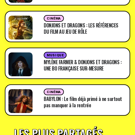
CINÉMA
DONJONS ET DRAGONS : LES RÉFÉRENCES
DU FILM AU JEU DE RÔLE
MUSIQUE
MYLÈNE FARMER & DONJONS ET DRAGONS :
UNE BO FRANÇAISE SUR-MESURE
CINÉMA
BABYLON : Le film déjà primé à ne surtout
pas manquer à la rentrée
LES PLUS PARTAGÉS