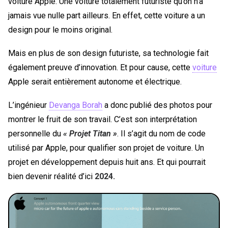
voiture Apple. Une voiture totalement futuriste qu’on n’a
jamais vue nulle part ailleurs. En effet, cette voiture a un
design pour le moins original.
Mais en plus de son design futuriste, sa technologie fait
également preuve d’innovation. Et pour cause, cette
voiture
Apple serait entièrement autonome et électrique.
L’ingénieur
Devanga Borah
a donc publié des photos pour
montrer le fruit de son travail. C’est son interprétation
personnelle du
« Projet Titan »
. Il s’agit du nom de code
utilisé par Apple, pour qualifier son projet de voiture. Un
projet en développement depuis huit ans. Et qui pourrait
bien devenir réalité d’ici
2024.