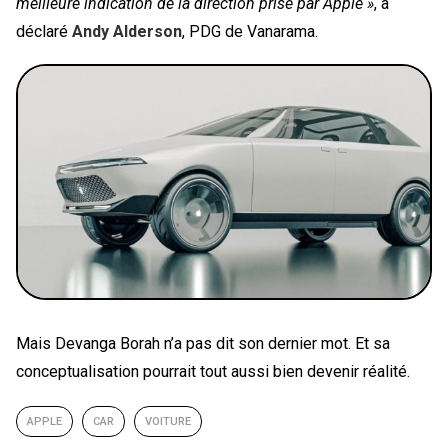
meilleure indication de la direction prise par Apple »
, a
déclaré
Andy Alderson
, PDG de Vanarama.
Mais Devanga Borah n’a pas dit son dernier mot. Et sa
conceptualisation pourrait tout aussi bien devenir réalité.
APPLE
CAR
VOITURE