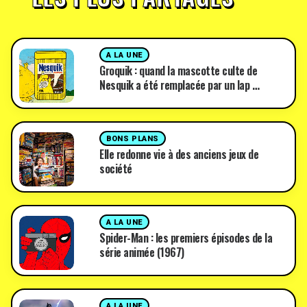
A LA UNE
Groquik : quand la mascotte culte de
Nesquik a été remplacée par un lap …
BONS PLANS
Elle redonne vie à des anciens jeux de
société
A LA UNE
Spider-Man : les premiers épisodes de la
série animée (1967)
A LA UNE