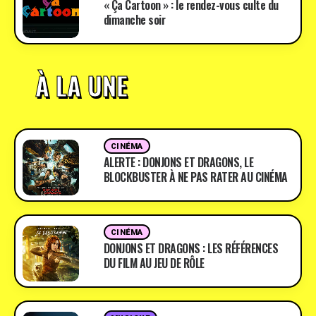
« Ça Cartoon » : le rendez-vous culte du
dimanche soir
À LA UNE
CINÉMA
ALERTE : DONJONS ET DRAGONS, LE
BLOCKBUSTER À NE PAS RATER AU CINÉMA
CINÉMA
DONJONS ET DRAGONS : LES RÉFÉRENCES
DU FILM AU JEU DE RÔLE