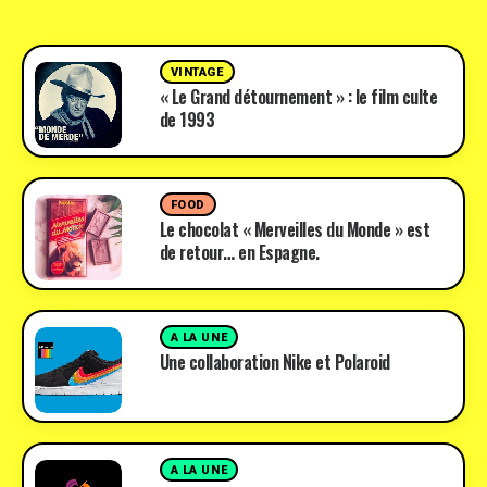
VINTAGE
« Le Grand détournement » : le film culte
de 1993
FOOD
Le chocolat « Merveilles du Monde » est
de retour… en Espagne.
A LA UNE
Une collaboration Nike et Polaroid
A LA UNE