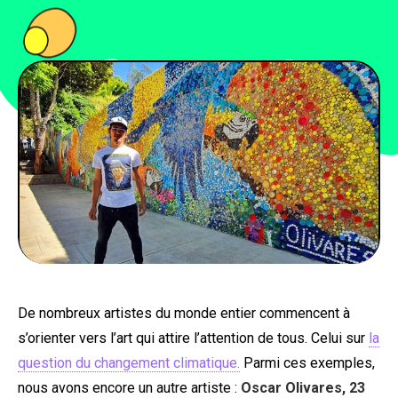
PEOPLE
FOOD
BONS PLANS
SOUTENEZ KULTT
De nombreux artistes du monde entier commencent à
s’orienter vers l’art qui attire l’attention de tous. Celui sur
la
question du changement climatique.
Parmi ces exemples,
nous avons encore un autre artiste :
Oscar Olivares, 23