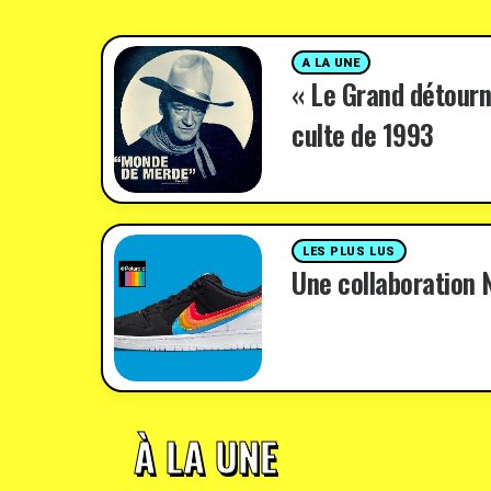
A LA UNE
« Le Grand détourn
culte de 1993
LES PLUS LUS
Une collaboration N
À LA UNE