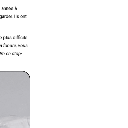
 année à
garder. Ils ont
plus difficile
 à fondre, vous
ilm en stop-