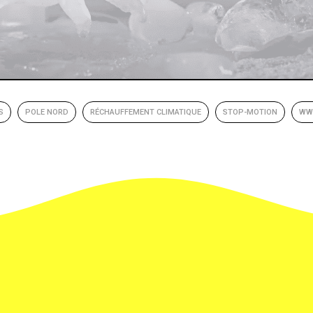
S
POLE NORD
RÉCHAUFFEMENT CLIMATIQUE
STOP-MOTION
WW