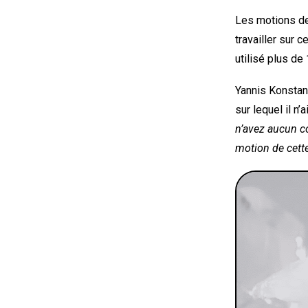
Les motions d
travailler sur c
utilisé plus de
Yannis Konstant
sur lequel il n’a
n’avez aucun co
motion de cette