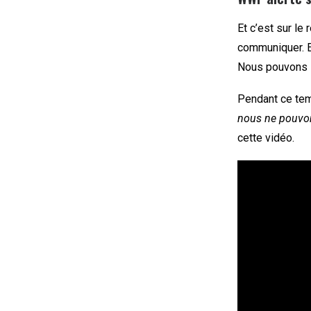
Et c’est sur le
communiquer. E
Nous pouvons s
Pendant ce tem
nous ne pouvon
cette vidéo.