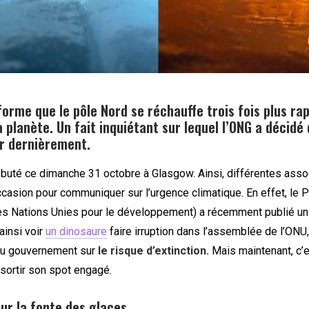
orme que le pôle Nord se réchauffe trois fois plus r
a planète. Un fait inquiétant sur lequel l’ONG a décidé
 dernièrement.
buté ce dimanche 31 octobre à Glasgow. Ainsi, différentes asso
occasion pour communiquer sur l’urgence climatique. En effet, le
 Nations Unies pour le développement) a récemment publié un 
insi voir
un dinosaure
faire irruption dans l’assemblée de l’ONU, 
u gouvernement sur
le risque d’extinction.
Mais maintenant, c’e
sortir son spot engagé.
ur la fonte des glaces