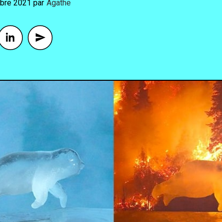
bre 2021
By
Agathe