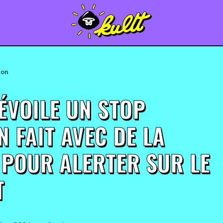
ion
ÉVOILE UN STOP
 FAIT AVEC DE LA
 POUR ALERTER SUR LE
T