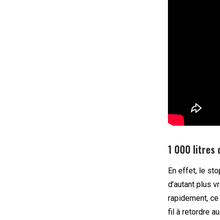
1 000 litres
En effet, le st
d’autant plus vr
rapidement, ce 
fil à retordre 