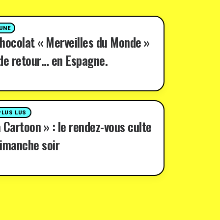
 UNE
hocolat « Merveilles du Monde »
de retour… en Espagne.
PLUS LUS
 Cartoon » : le rendez-vous culte
imanche soir