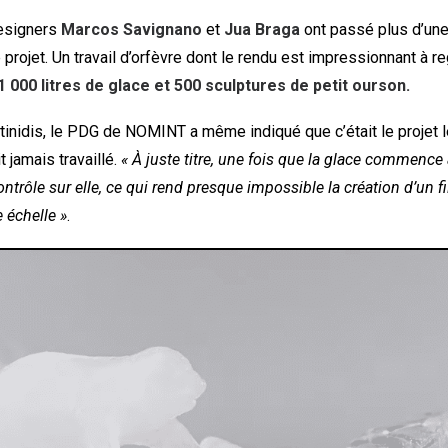
esigners
Marcos Savignano
et
Jua Braga
ont passé plus d’une
e projet. Un travail d’orfèvre dont le rendu est impressionnant à re
1 000 litres de glace et 500 sculptures de petit ourson.
inidis, le PDG de NOMINT a même indiqué que c’était le projet le 
it jamais travaillé.
« À juste titre, une fois que la glace commence
ntrôle sur elle, ce qui rend presque impossible la création d’un f
 échelle »
.