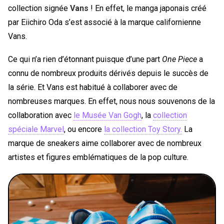
collection signée
Vans
! En effet, le manga japonais créé
par Eiichiro Oda s’est associé à la marque californienne
Vans.
Ce qui n’a rien d’étonnant puisque d’une part
One Piece
a
connu de nombreux produits dérivés depuis le succès de
la série. Et Vans est habitué à collaborer avec de
nombreuses marques. En effet, nous nous souvenons de la
collaboration avec
le Musée Van Gogh
, la
collection
spéciale Marvel
, ou encore
la collection Toy Story.
La
marque de sneakers aime collaborer avec de nombreux
artistes et figures emblématiques de la pop culture.