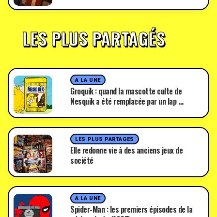
LES PLUS PARTAGÉS
A LA UNE
Groquik : quand la mascotte culte de
Nesquik a été remplacée par un lap …
LES PLUS PARTAGES
Elle redonne vie à des anciens jeux de
société
A LA UNE
Spider-Man : les premiers épisodes de la