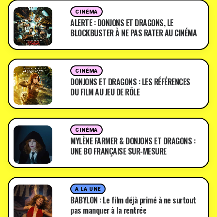
CINÉMA
ALERTE : DONJONS ET DRAGONS, LE
BLOCKBUSTER À NE PAS RATER AU CINÉMA
CINÉMA
DONJONS ET DRAGONS : LES RÉFÉRENCES
DU FILM AU JEU DE RÔLE
CINÉMA
MYLÈNE FARMER & DONJONS ET DRAGONS :
UNE BO FRANÇAISE SUR-MESURE
A LA UNE
BABYLON : Le film déjà primé à ne surtout
pas manquer à la rentrée