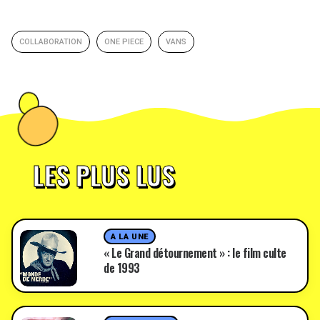
COLLABORATION
ONE PIECE
VANS
LES PLUS LUS
A LA UNE
« Le Grand détournement » : le film culte
de 1993