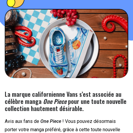
PEOPLE
FOOD
BONS PLANS
SOUTENEZ KULTT
La marque californienne Vans s’est associée au
célèbre manga
One Piece
pour une toute nouvelle
collection hautement désirable.
Avis aux fans de
One Piece
! Vous pouvez désormais
porter votre manga préféré, grâce à cette toute nouvelle