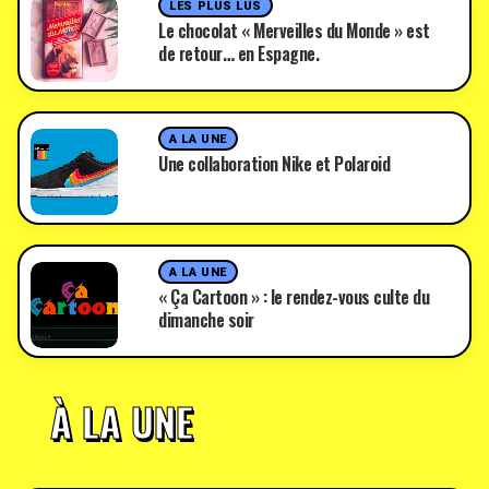
LES PLUS LUS
Le chocolat « Merveilles du Monde » est
de retour… en Espagne.
A LA UNE
Une collaboration Nike et Polaroid
A LA UNE
« Ça Cartoon » : le rendez-vous culte du
dimanche soir
À LA UNE