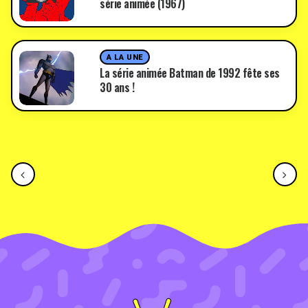
série animée (1967)
A LA UNE
La série animée Batman de 1992 fête ses
30 ans !