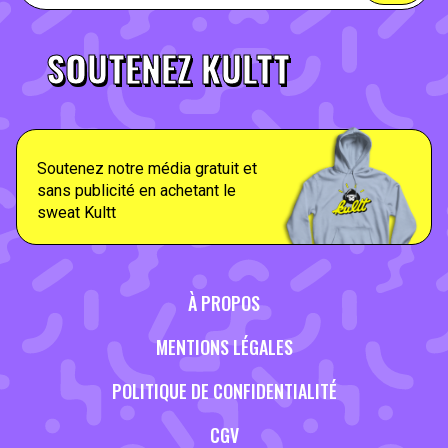
SOUTENEZ KULTT
Soutenez notre média gratuit et
sans publicité en achetant le
sweat Kultt
À PROPOS
MENTIONS LÉGALES
POLITIQUE DE CONFIDENTIALITÉ
CGV