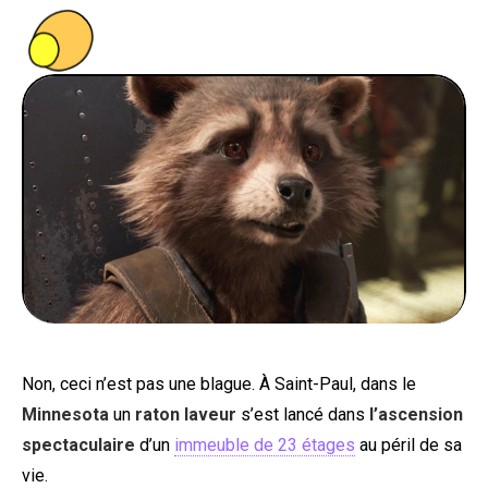
PEOPLE
FOOD
BONS PLANS
SOUTENEZ KULTT
Non, ceci n’est pas une blague. À Saint-Paul, dans le
Minnesota
un
raton laveur
s’est lancé dans
l’ascension
spectaculaire
d’un
immeuble de 23 étages
au péril de sa
vie.