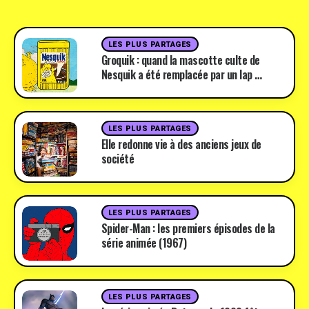
LES PLUS PARTAGES
Groquik : quand la mascotte culte de
Nesquik a été remplacée par un lap …
LES PLUS PARTAGES
Elle redonne vie à des anciens jeux de
société
LES PLUS PARTAGES
Spider-Man : les premiers épisodes de la
série animée (1967)
LES PLUS PARTAGES