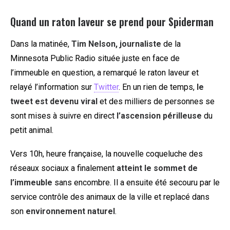
Quand un raton laveur se prend pour Spiderman
Dans la matinée,
Tim Nelson, journaliste
de la
Minnesota Public Radio située juste en face de
l’immeuble en question, a remarqué le raton laveur et
relayé l’information sur
Twitter
. En un rien de temps,
le
tweet est devenu viral
et des milliers de personnes se
sont mises à suivre en direct
l’ascension périlleuse
du
petit animal.
Vers 10h, heure française, la nouvelle coqueluche des
réseaux sociaux a finalement
atteint le sommet de
l’immeuble
sans encombre. Il a ensuite été secouru par le
service contrôle des animaux de la ville et replacé dans
son
environnement naturel
.