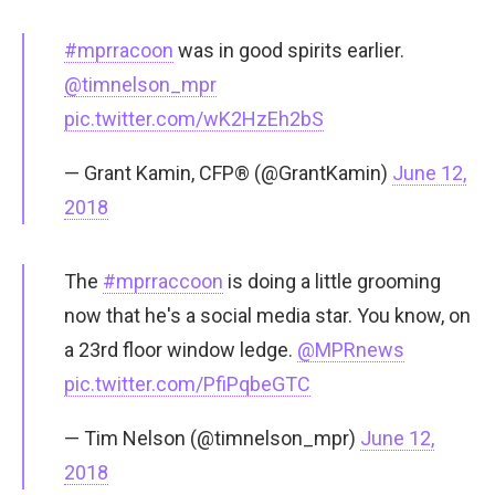
#mprracoon
was in good spirits earlier.
@timnelson_mpr
pic.twitter.com/wK2HzEh2bS
— Grant Kamin, CFP® (@GrantKamin)
June 12,
2018
The
#mprraccoon
is doing a little grooming
now that he's a social media star. You know, on
a 23rd floor window ledge.
@MPRnews
pic.twitter.com/PfiPqbeGTC
— Tim Nelson (@timnelson_mpr)
June 12,
2018