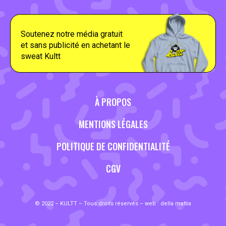
Soutenez notre média gratuit
et sans publicité en achetant le
sweat Kultt
À PROPOS
MENTIONS LÉGALES
POLITIQUE DE CONFIDENTIALITÉ
CGV
© 2022 – KULTT – Tous droits réservés – web :
della mattia