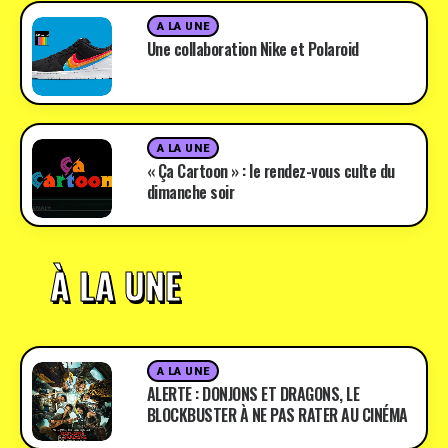
A LA UNE
Une collaboration Nike et Polaroid
A LA UNE
« Ça Cartoon » : le rendez-vous culte du
dimanche soir
À LA UNE
A LA UNE
ALERTE : DONJONS ET DRAGONS, LE
BLOCKBUSTER À NE PAS RATER AU CINÉMA