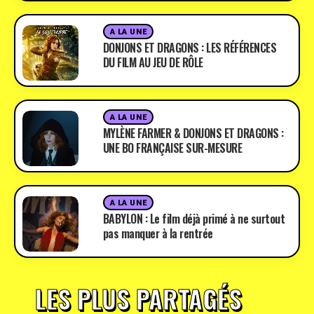
A LA UNE
DONJONS ET DRAGONS : LES RÉFÉRENCES
DU FILM AU JEU DE RÔLE
A LA UNE
MYLÈNE FARMER & DONJONS ET DRAGONS :
UNE BO FRANÇAISE SUR-MESURE
A LA UNE
BABYLON : Le film déjà primé à ne surtout
pas manquer à la rentrée
LES PLUS PARTAGÉS