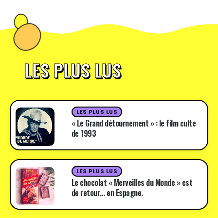
LES PLUS LUS
LES PLUS LUS
« Le Grand détournement » : le film culte
de 1993
LES PLUS LUS
Le chocolat « Merveilles du Monde » est
de retour… en Espagne.