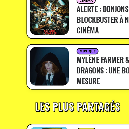
CINÉMA
ALERTE : DONJONS
BLOCKBUSTER À N
CINÉMA
MUSIQUE
MYLÈNE FARMER &
DRAGONS : UNE BO
MESURE
LES PLUS PARTAGÉS