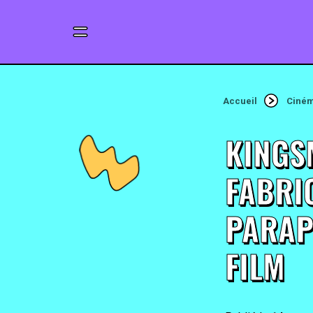
Accueil
Ciné
KINGS
FABRI
PARAP
FILM