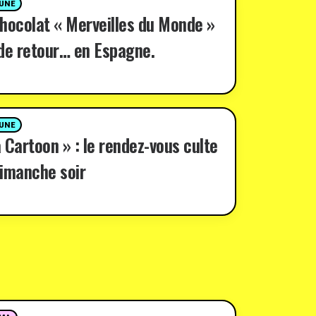
 UNE
hocolat « Merveilles du Monde »
de retour… en Espagne.
 UNE
 Cartoon » : le rendez-vous culte
imanche soir