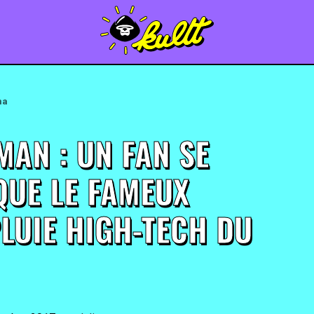
ma
MAN : UN FAN SE
QUE LE FAMEUX
LUIE HIGH-TECH DU