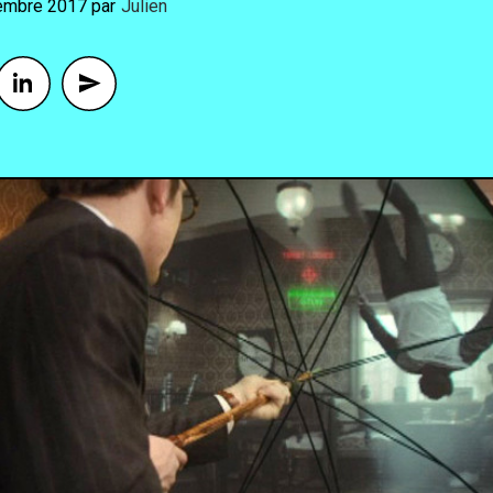
embre 2017
By
Julien