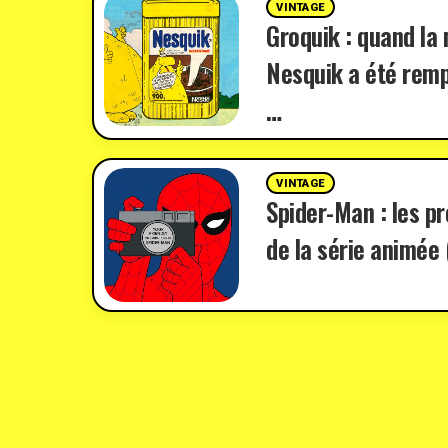
VINTAGE
Groquik : quand la
Nesquik a été remp
…
VINTAGE
Spider-Man : les p
de la série animée 