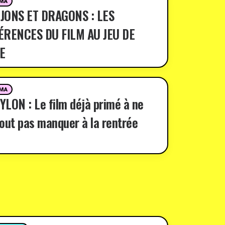
MA
JONS ET DRAGONS : LES
ÉRENCES DU FILM AU JEU DE
E
MA
LON : Le film déjà primé à ne
out pas manquer à la rentrée