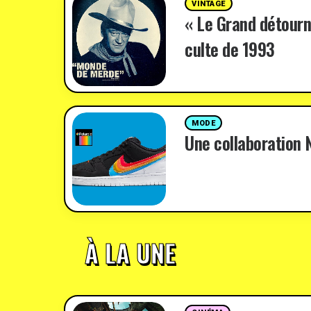
VINTAGE
« Le Grand détourn
culte de 1993
MODE
Une collaboration N
À LA UNE