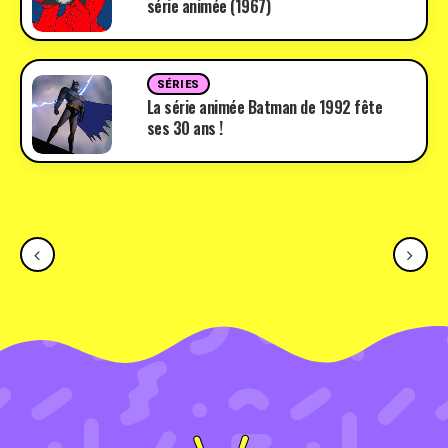
série animée (1967)
SÉRIES
La série animée Batman de 1992 fête
ses 30 ans !