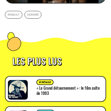
RENAULT
SEXISME
LES PLUS LUS
VINTAGE
« Le Grand détournement » : le film culte
de 1993