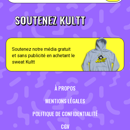
SOUTENEZ KULTT
Soutenez notre média gratuit
et sans publicité en achetant le
sweat Kultt
À PROPOS
MENTIONS LÉGALES
POLITIQUE DE CONFIDENTIALITÉ
CGV