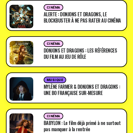
CINÉMA
ALERTE : DONJONS ET DRAGONS, LE
BLOCKBUSTER À NE PAS RATER AU CINÉMA
CINÉMA
DONJONS ET DRAGONS : LES RÉFÉRENCES
DU FILM AU JEU DE RÔLE
MUSIQUE
MYLÈNE FARMER & DONJONS ET DRAGONS :
UNE BO FRANÇAISE SUR-MESURE
CINÉMA
BABYLON : Le film déjà primé à ne surtout
pas manquer à la rentrée