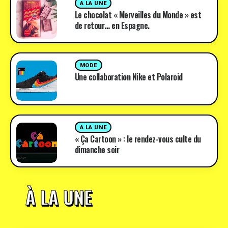
A LA UNE
Le chocolat « Merveilles du Monde » est
de retour… en Espagne.
MODE
Une collaboration Nike et Polaroid
A LA UNE
« Ça Cartoon » : le rendez-vous culte du
dimanche soir
À LA UNE