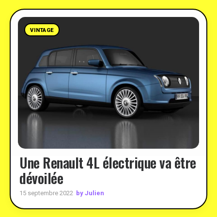
VINTAGE
Une Renault 4L électrique va être
dévoilée
by Julien
15 septembre 2022