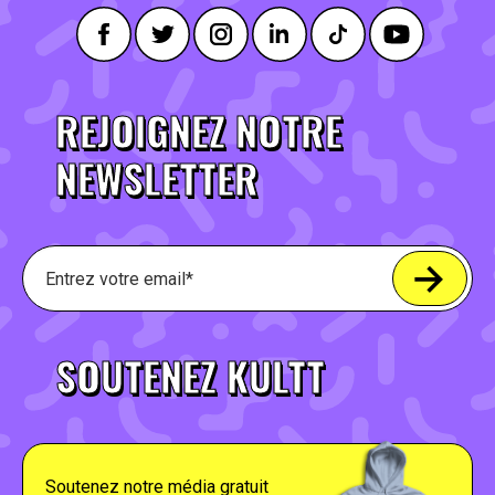
REJOIGNEZ NOTRE
NEWSLETTER
SOUTENEZ KULTT
Soutenez notre média gratuit