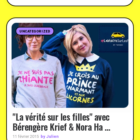
UNCATEGORIZED
"La vérité sur les filles" avec
Bérengère Krief & Nora Ha …
by Julien
11 février 2015