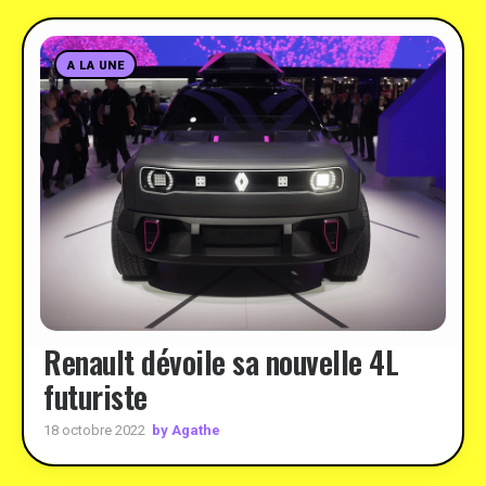
A LA UNE
Renault dévoile sa nouvelle 4L
futuriste
by Agathe
18 octobre 2022