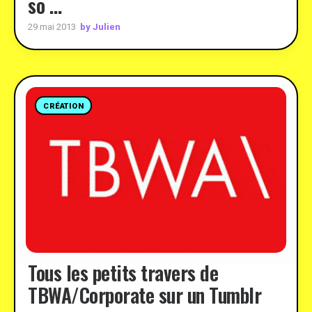
so …
by Julien
29 mai 2013
CRÉATION
Tous les petits travers de
TBWA/Corporate sur un Tumblr