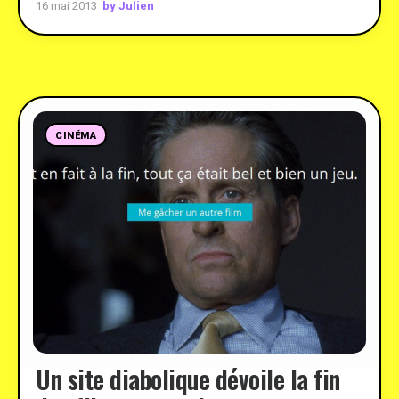
by Julien
16 mai 2013
CINÉMA
Un site diabolique dévoile la fin