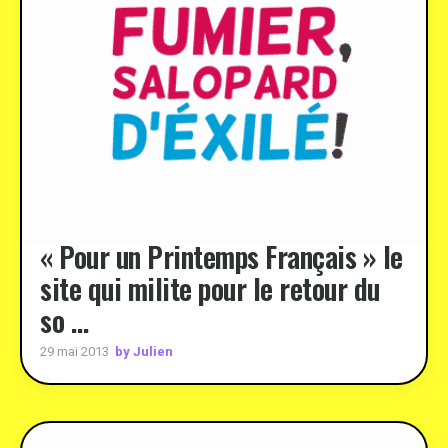
« Pour un Printemps Français » le
site qui milite pour le retour du
so …
by Julien
29 mai 2013