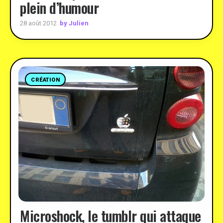
plein d’humour
by Julien
28 août 2012
CRÉATION
Microshock, le tumblr qui attaque