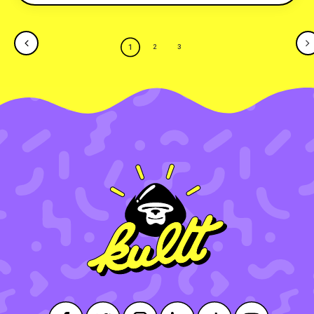
1
2
3