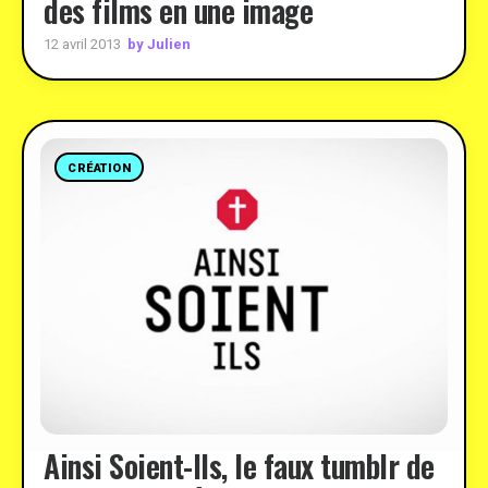
des films en une image
by Julien
12 avril 2013
CRÉATION
Ainsi Soient-Ils, le faux tumblr de