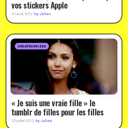
vos stickers Apple
by Julien
10 août 2012
UNCATEGORIZED
« Je suis une vraie fille » le
tumblr de filles pour les filles
by Julien
10 juillet 2012