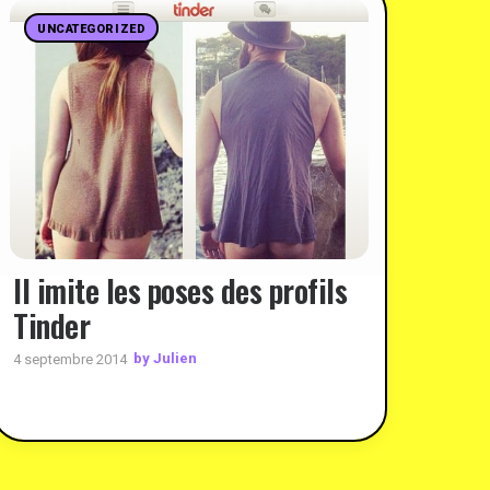
UNCATEGORIZED
Il imite les poses des profils
Tinder
by Julien
4 septembre 2014