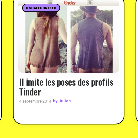
UNCATEGORIZED
Il imite les poses des profils
Tinder
by Julien
4 septembre 2014