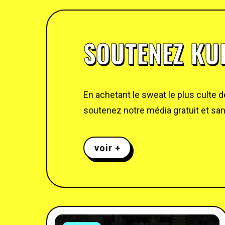
SOUTENEZ KUL
En achetant le sweat le plus culte 
soutenez notre média gratuit et sans
voir +