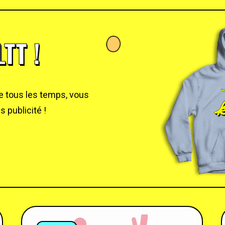
TT !
de tous les temps, vous
 publicité !