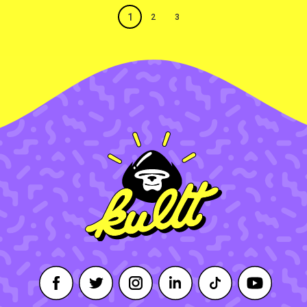
1
2
3