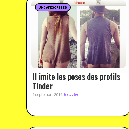
UNCATEGORIZED
Il imite les poses des profils
Tinder
by Julien
4 septembre 2014