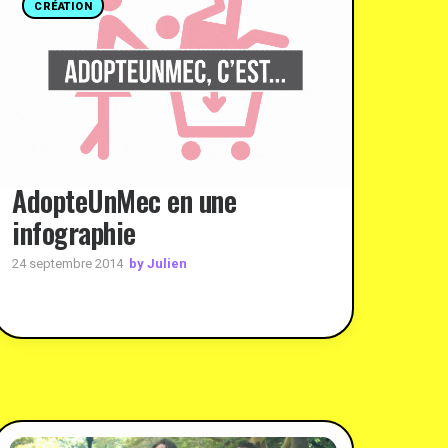
CRÉATION
AdopteUnMec en une
infographie
by Julien
24 septembre 2014