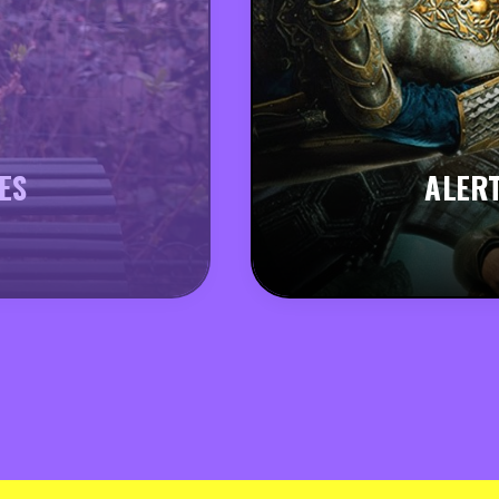
ES
ALERT