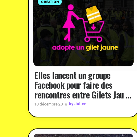
CRÉATION
Elles lancent un groupe
Facebook pour faire des
rencontres entre Gilets Jau …
by Julien
10 décembre 2018