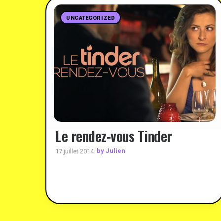
UNCATEGORIZED
Le rendez-vous Tinder
by Julien
17 juillet 2014