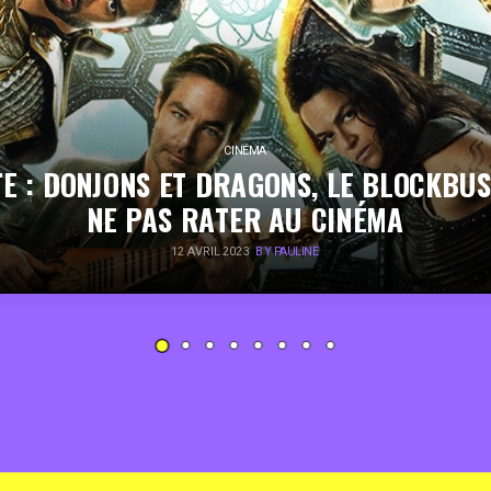
CINÉMA
E : DONJONS ET DRAGONS, LE BLOCKBU
NE PAS RATER AU CINÉMA
12 AVRIL 2023
BY PAULINE