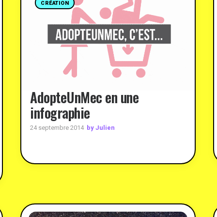
CRÉATION
AdopteUnMec en une
infographie
by Julien
24 septembre 2014