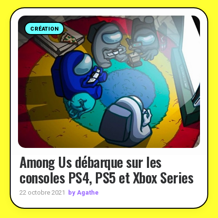
CRÉATION
Among Us débarque sur les
consoles PS4, PS5 et Xbox Series
by Agathe
22 octobre 2021