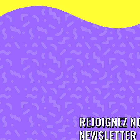
REJOIGNEZ N
NEWSLETTER