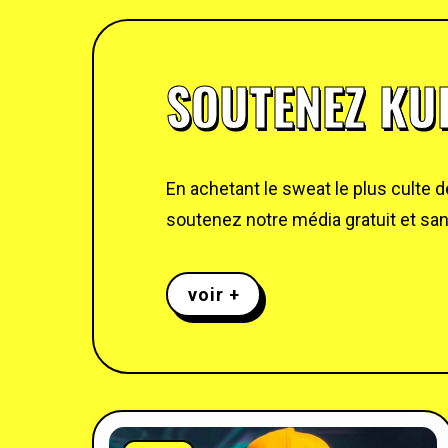
SOUTENEZ KUL
En achetant le sweat le plus culte 
soutenez notre média gratuit et sans
voir +