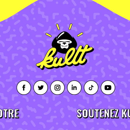
OTRE
SOUTENEZ K