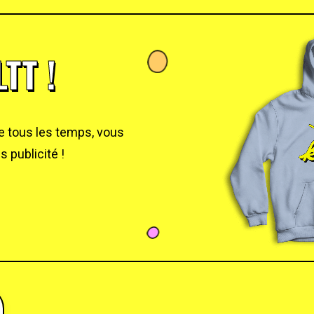
TT !
de tous les temps, vous
 publicité !