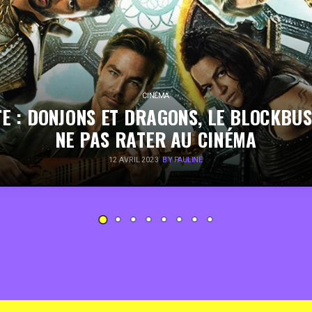
CINÉMA
E : DONJONS ET DRAGONS, LE BLOCKBU
NE PAS RATER AU CINÉMA
12 AVRIL 2023
BY PAULINE