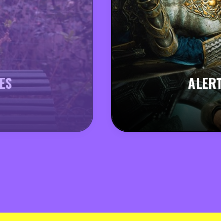
ES
ALERT