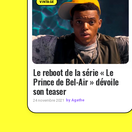
VINTAGE
Le reboot de la série « Le
Prince de Bel-Air » dévoile
son teaser
by Agathe
24 novembre 2021