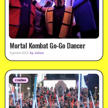
Mortal Kombat Go-Go Dancer
by Julien
9 janvier 2012
CINÉMA