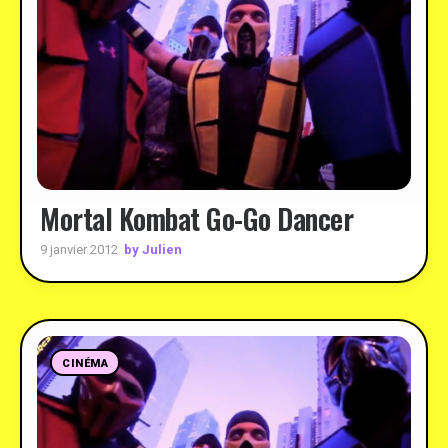
Mortal Kombat Go-Go Dancer
by Julien
9 janvier 2012
CINÉMA