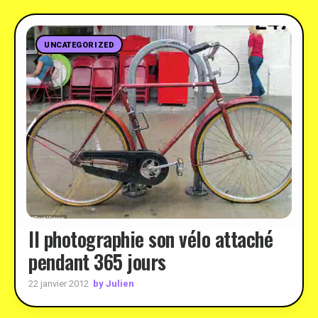
UNCATEGORIZED
Il photographie son vélo attaché
pendant 365 jours
by Julien
22 janvier 2012