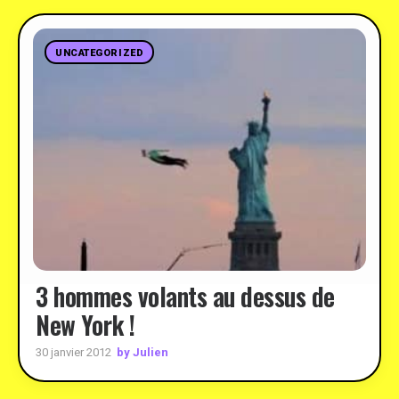
UNCATEGORIZED
3 hommes volants au dessus de
New York !
by Julien
30 janvier 2012