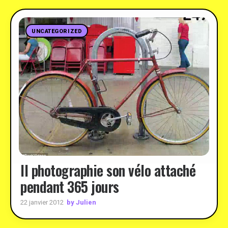
UNCATEGORIZED
Il photographie son vélo attaché
pendant 365 jours
by Julien
22 janvier 2012