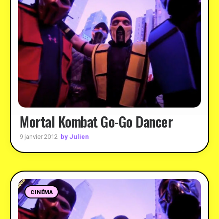
Mortal Kombat Go-Go Dancer
by Julien
9 janvier 2012
CINÉMA