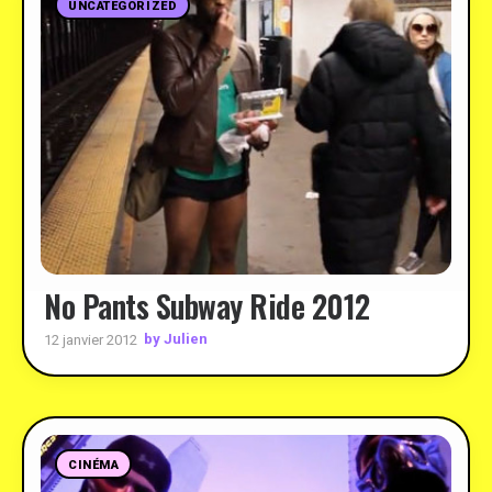
UNCATEGORIZED
No Pants Subway Ride 2012
by Julien
12 janvier 2012
CINÉMA