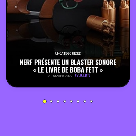
PEOPLE
FOOD
BONS PLANS
UNCATEGORIZED
NERF PRÉSENTE UN BLASTER SONORE
SOUTENEZ KULTT
« LE LIVRE DE BOBA FETT »
BY JULIEN
12 JANVIER 2022