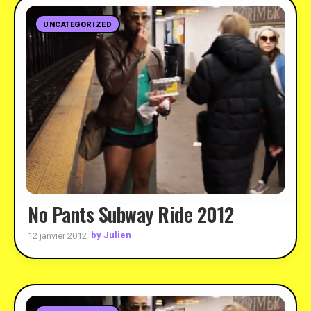
UNCATEGORIZED
No Pants Subway Ride 2012
by Julien
12 janvier 2012