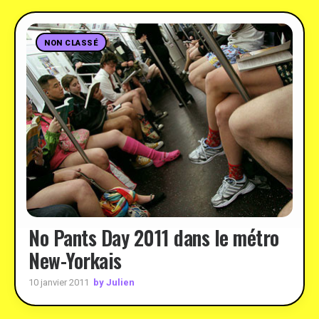
NON CLASSÉ
No Pants Day 2011 dans le métro
New-Yorkais
by Julien
10 janvier 2011