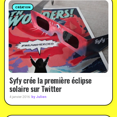
CRÉATION
Syfy crée la première éclipse
solaire sur Twitter
by Julien
4 janvier 2016