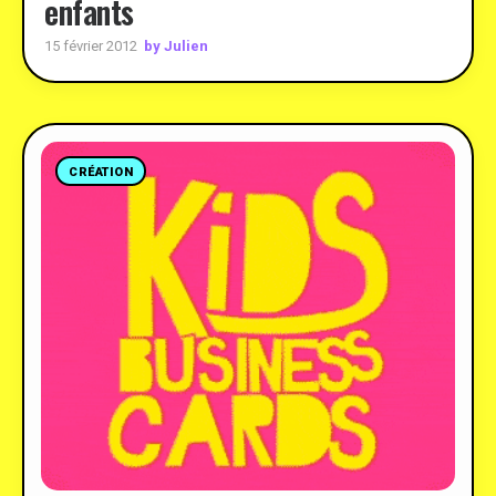
enfants
by Julien
15 février 2012
CRÉATION