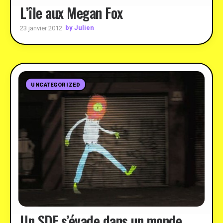
L’île aux Megan Fox
by Julien
23 janvier 2012
UNCATEGORIZED
Un SDF s’évade dans un monde