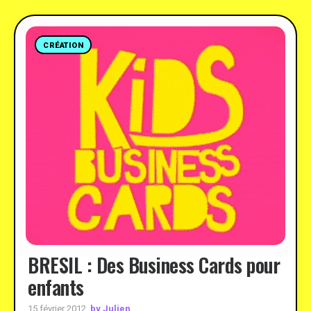
CRÉATION
BRESIL : Des Business Cards pour
enfants
by Julien
15 février 2012