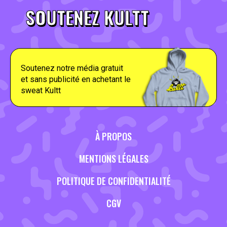
SOUTENEZ KULTT
Soutenez notre média gratuit
et sans publicité en achetant le
sweat Kultt
À PROPOS
MENTIONS LÉGALES
POLITIQUE DE CONFIDENTIALITÉ
CGV