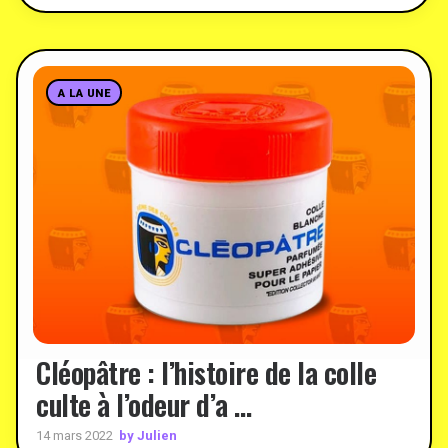
A LA UNE
Cléopâtre : l’histoire de la colle
culte à l’odeur d’a …
by Julien
14 mars 2022