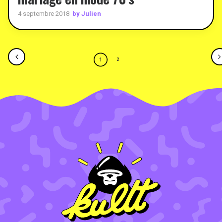
by Julien
4 septembre 2018
1
2