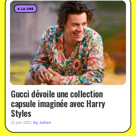
A LA UNE
Gucci dévoile une collection
capsule imaginée avec Harry
Styles
by Julien
22 juin 2022