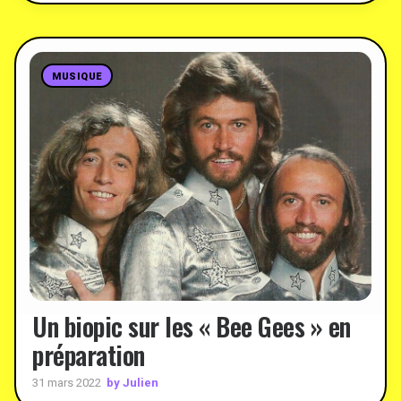
MUSIQUE
Un biopic sur les « Bee Gees » en
préparation
by Julien
31 mars 2022