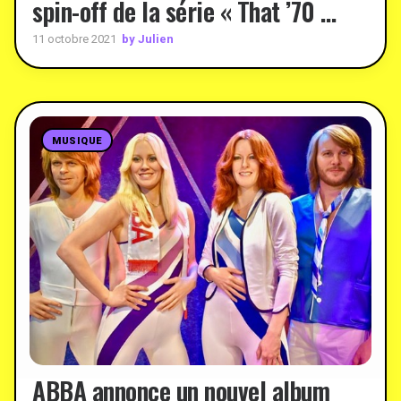
spin-off de la série « That ’70 …
by Julien
11 octobre 2021
MUSIQUE
ABBA annonce un nouvel album