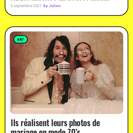
by Julien
3 septembre 2021
ART
Ils réalisent leurs photos de
mariage en mode 70’s