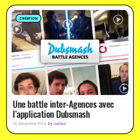
CRÉATION
Une battle inter-Agences avec
l’application Dubsmash
by Julien
16 décembre 2014