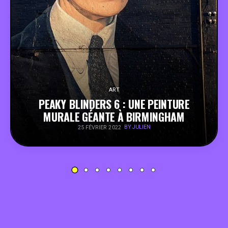
PEOPLE
FOOD
BONS PLANS
ART
PEAKY BLINDERS 6 : UNE PEINTURE
SOUTENEZ KULTT
MURALE GÉANTE À BIRMINGHAM
BY JULIEN
25 FÉVRIER 2022