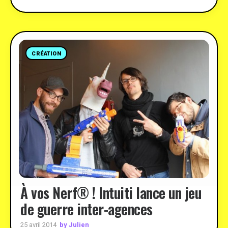
CRÉATION
À vos Nerf® ! Intuiti lance un jeu
de guerre inter-agences
by Julien
25 avril 2014