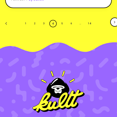
4
1
2
3
5
6
…
14