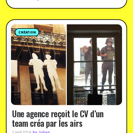
CRÉATION
Une agence reçoit le CV d’un
team créa par les airs
by Julien
1 avril 2014