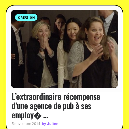
CRÉATION
L’extraordinaire récompense
d’une agence de pub à ses
employ� …
by Julien
5 novembre 2014