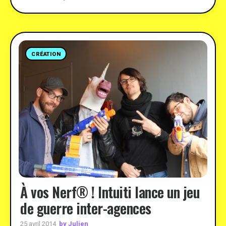
CRÉATION
À vos Nerf® ! Intuiti lance un jeu
de guerre inter-agences
by Julien
25 avril 2014