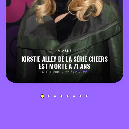
PEOPLE
FOOD
BONS PLANS
A LA UNE
KIRSTIE ALLEY DE LA SÉRIE CHEERS
SOUTENEZ KULTT
EST MORTE À 71 ANS
BY AGATHE
6 DÉCEMBRE 2022