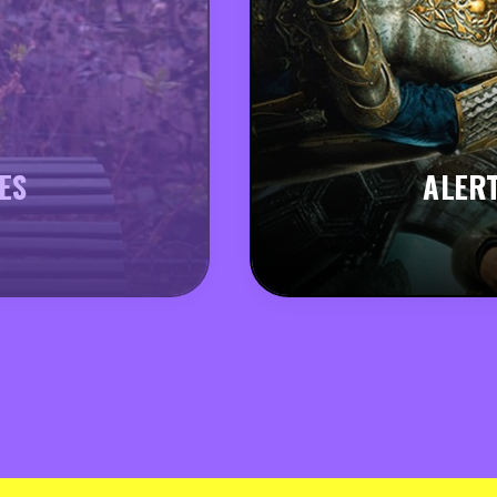
ES
ALERT