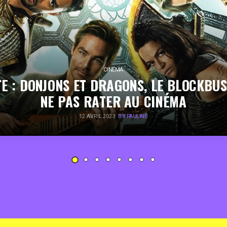
CINÉMA
E : DONJONS ET DRAGONS, LE BLOCKBU
NE PAS RATER AU CINÉMA
12 AVRIL 2023
BY PAULINE