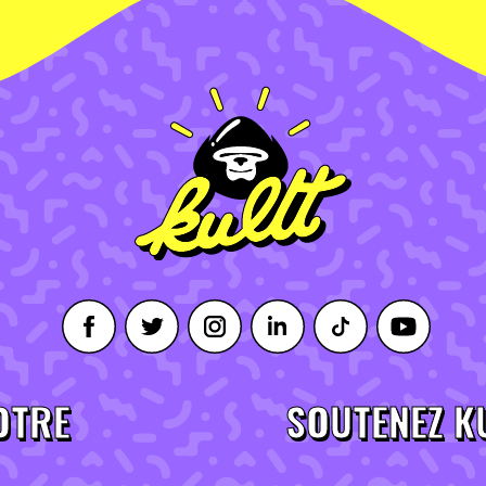
OTRE
SOUTENEZ K