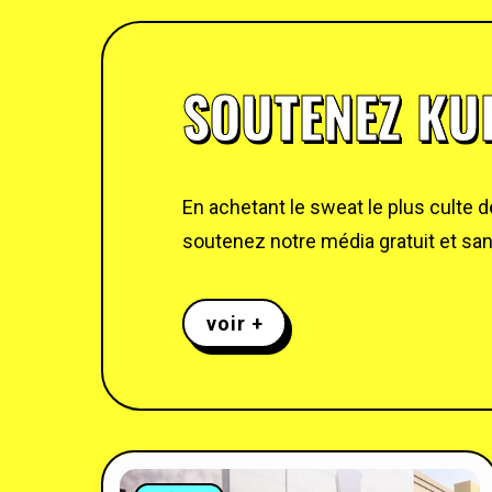
SOUTENEZ KUL
En achetant le sweat le plus culte 
soutenez notre média gratuit et sans
voir +