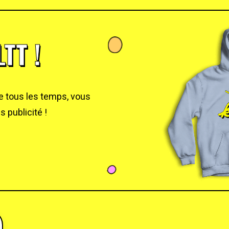
TT !
de tous les temps, vous
 publicité !