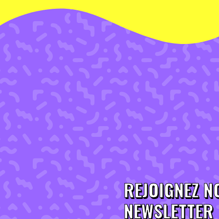
REJOIGNEZ N
NEWSLETTER