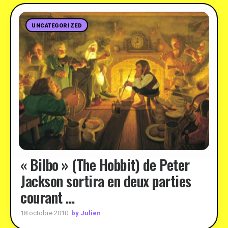
UNCATEGORIZED
« Bilbo » (The Hobbit) de Peter
Jackson sortira en deux parties
courant …
by Julien
18 octobre 2010