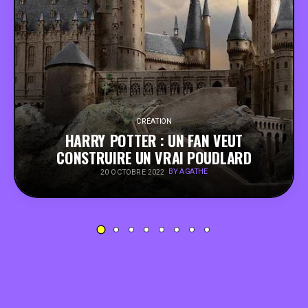
PEOPLE
FOOD
BONS PLANS
CRÉATION
HARRY POTTER : UN FAN VEUT
SOUTENEZ KULTT
CONSTRUIRE UN VRAI POUDLARD
BY AGATHE
20 OCTOBRE 2022