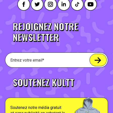
REJOIGNEZ NOTRE
NEWSLETTER
SOUTENEZ KULTT
Soutenez notre média gratuit