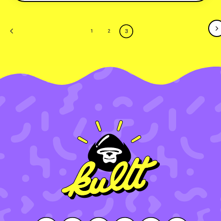
3
1
2