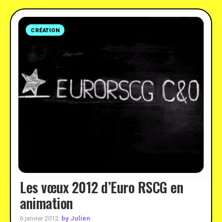
CRÉATION
Les vœux 2012 d’Euro RSCG en
animation
by Julien
6 janvier 2012