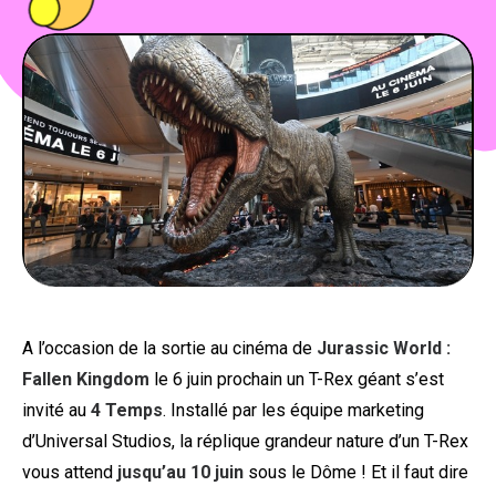
PEOPLE
FOOD
BONS PLANS
SOUTENEZ KULTT
A l’occasion de la sortie au cinéma de
Jurassic World :
Fallen Kingdom
le 6 juin prochain un T-Rex géant s’est
invité au
4 Temps
. Installé par les équipe marketing
d’Universal Studios, la réplique grandeur nature d’un T-Rex
vous attend
jusqu’au 10 juin
sous le Dôme ! Et il faut dire