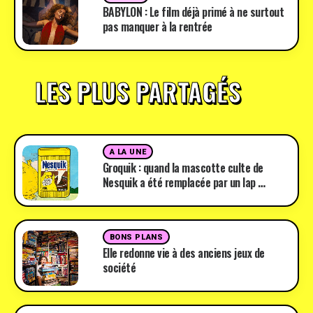
BABYLON : Le film déjà primé à ne surtout
pas manquer à la rentrée
LES PLUS PARTAGÉS
A LA UNE
Groquik : quand la mascotte culte de
Nesquik a été remplacée par un lap …
BONS PLANS
Elle redonne vie à des anciens jeux de
société