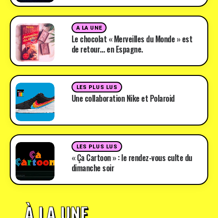
A LA UNE
Le chocolat « Merveilles du Monde » est
de retour… en Espagne.
LES PLUS LUS
Une collaboration Nike et Polaroid
LES PLUS LUS
« Ça Cartoon » : le rendez-vous culte du
dimanche soir
À LA UNE