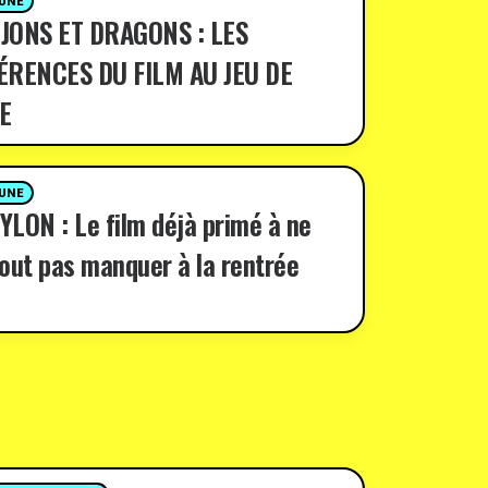
 UNE
JONS ET DRAGONS : LES
ÉRENCES DU FILM AU JEU DE
E
 UNE
LON : Le film déjà primé à ne
out pas manquer à la rentrée