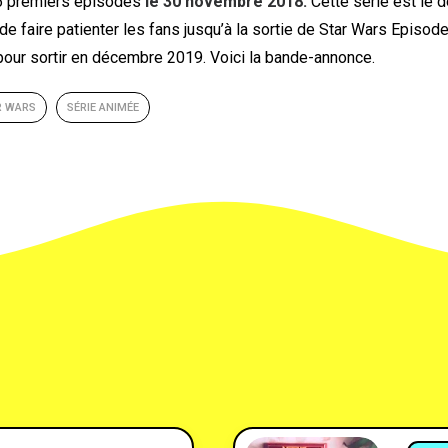
6 premiers épisodes
le 30 novembre 2018.
Cette série est le d
de faire patienter les fans jusqu’à la sortie de Star Wars Episode
 pour sortir en décembre 2019. Voici la bande-annonce.
R WARS
SÉRIE ANIMÉE