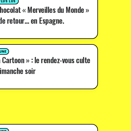
PLUS LUS
hocolat « Merveilles du Monde »
de retour… en Espagne.
 UNE
 Cartoon » : le rendez-vous culte
imanche soir