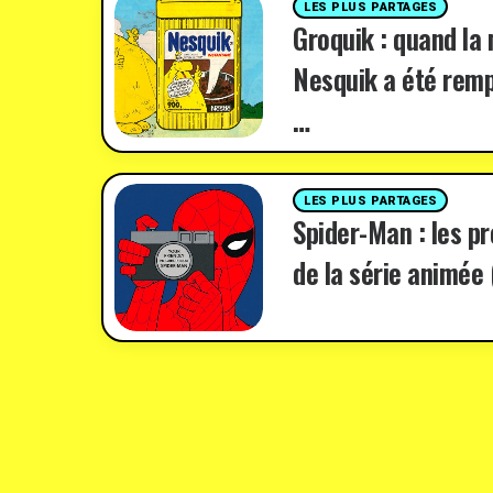
LES PLUS PARTAGES
Groquik : quand la
Nesquik a été remp
…
LES PLUS PARTAGES
Spider-Man : les p
de la série animée 