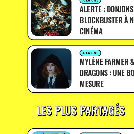
A LA UNE
ALERTE : DONJONS
BLOCKBUSTER À N
CINÉMA
A LA UNE
MYLÈNE FARMER &
DRAGONS : UNE BO
MESURE
LES PLUS PARTAGÉS