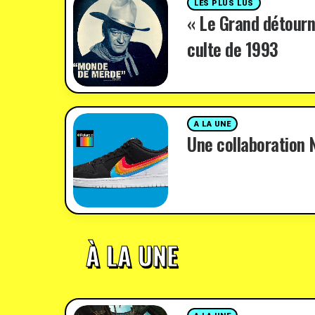
LES PLUS LUS
« Le Grand détourn
culte de 1993
A LA UNE
Une collaboration N
À LA UNE