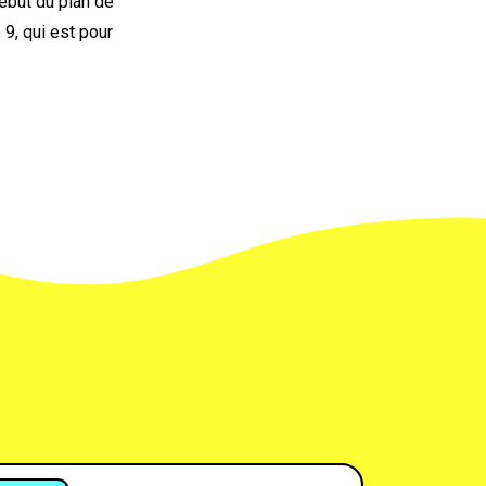
ébut du plan de
 9, qui est pour