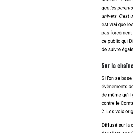
que les parents
univers. C’est 
est vrai que le
pas forcément v
ce public qui 
de suivre égale
Sur la chaîn
Si l’on se base
évènements de
de même qu’il y
contre le Comt
2. Les voix or
Diffusé sur la 