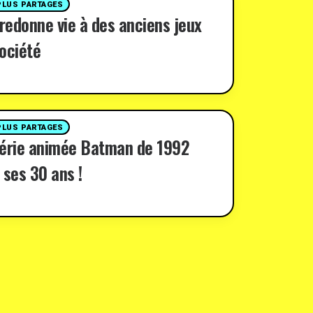
PLUS PARTAGES
 redonne vie à des anciens jeux
ociété
PLUS PARTAGES
série animée Batman de 1992
 ses 30 ans !