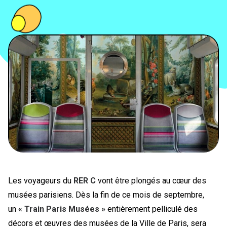
PEOPLE
FOOD
BONS PLANS
SOUTENEZ KULTT
Les voyageurs du
RER C
vont être plongés au cœur des
musées parisiens. Dès la fin de ce mois de septembre,
un
« Train Paris Musées »
entièrement pelliculé des
décors et œuvres des musées de la Ville de Paris, sera