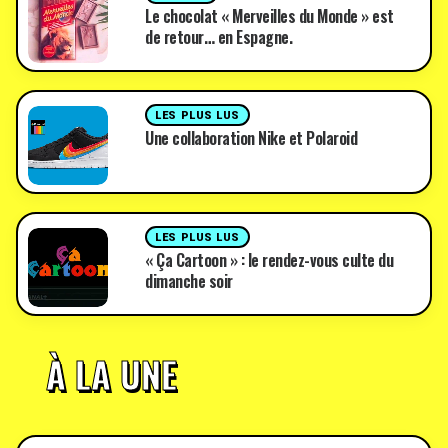
Le chocolat « Merveilles du Monde » est
de retour… en Espagne.
LES PLUS LUS
Une collaboration Nike et Polaroid
LES PLUS LUS
« Ça Cartoon » : le rendez-vous culte du
dimanche soir
À LA UNE