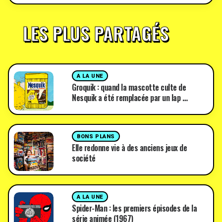
LES PLUS PARTAGÉS
A LA UNE
Groquik : quand la mascotte culte de
Nesquik a été remplacée par un lap …
BONS PLANS
Elle redonne vie à des anciens jeux de
société
A LA UNE
Spider-Man : les premiers épisodes de la
série animée (1967)