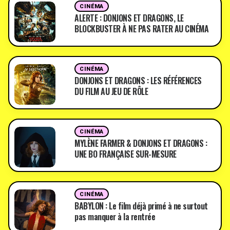
CINÉMA
ALERTE : DONJONS ET DRAGONS, LE
BLOCKBUSTER À NE PAS RATER AU CINÉMA
CINÉMA
DONJONS ET DRAGONS : LES RÉFÉRENCES
DU FILM AU JEU DE RÔLE
CINÉMA
MYLÈNE FARMER & DONJONS ET DRAGONS :
UNE BO FRANÇAISE SUR-MESURE
CINÉMA
BABYLON : Le film déjà primé à ne surtout
pas manquer à la rentrée