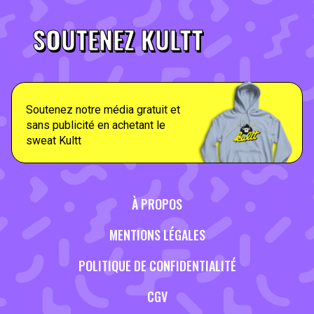
SOUTENEZ KULTT
Soutenez notre média gratuit et
sans publicité en achetant le
sweat Kultt
À PROPOS
MENTIONS LÉGALES
POLITIQUE DE CONFIDENTIALITÉ
CGV