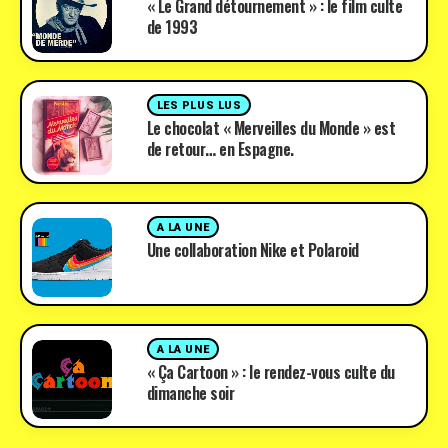
« Le Grand détournement » : le film culte
de 1993
LES PLUS LUS
Le chocolat « Merveilles du Monde » est
de retour… en Espagne.
A LA UNE
Une collaboration Nike et Polaroid
A LA UNE
« Ça Cartoon » : le rendez-vous culte du
dimanche soir