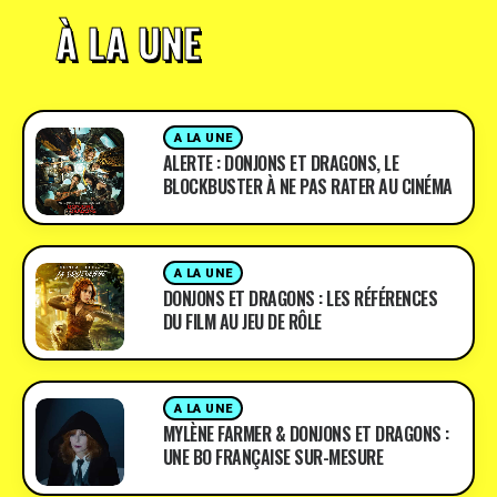
À LA UNE
A LA UNE
ALERTE : DONJONS ET DRAGONS, LE
BLOCKBUSTER À NE PAS RATER AU CINÉMA
A LA UNE
DONJONS ET DRAGONS : LES RÉFÉRENCES
DU FILM AU JEU DE RÔLE
A LA UNE
MYLÈNE FARMER & DONJONS ET DRAGONS :
UNE BO FRANÇAISE SUR-MESURE