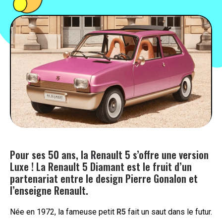
PEOPLE
FOOD
BONS PLANS
SOUTENEZ KULTT
Pour ses 50 ans, la Renault 5 s’offre une version
Luxe ! La Renault 5 Diamant est le fruit d’un
partenariat entre le design Pierre Gonalon et
l’enseigne Renault.
Née en 1972, la fameuse petit
R5
fait un saut dans le futur.