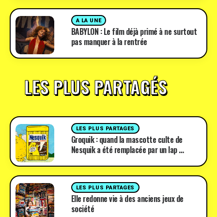
A LA UNE
BABYLON : Le film déjà primé à ne surtout
pas manquer à la rentrée
LES PLUS PARTAGÉS
LES PLUS PARTAGES
Groquik : quand la mascotte culte de
Nesquik a été remplacée par un lap …
LES PLUS PARTAGES
Elle redonne vie à des anciens jeux de
société