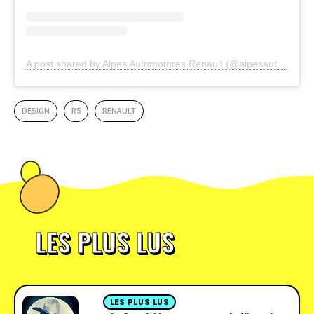
A post shared by Alpes Automotores Renault (@alpesautomotoresrenault)
DESIGN
R5
RENAULT
LES PLUS LUS
LES PLUS LUS