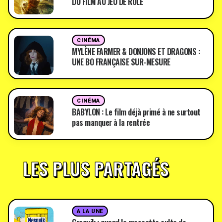
DU FILM AU JEU DE RÔLE
CINÉMA
MYLÈNE FARMER & DONJONS ET DRAGONS :
UNE BO FRANÇAISE SUR-MESURE
CINÉMA
BABYLON : Le film déjà primé à ne surtout
pas manquer à la rentrée
LES PLUS PARTAGÉS
A LA UNE