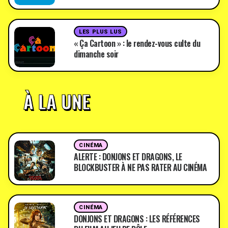
LES PLUS LUS
« Ça Cartoon » : le rendez-vous culte du
dimanche soir
À LA UNE
CINÉMA
ALERTE : DONJONS ET DRAGONS, LE
BLOCKBUSTER À NE PAS RATER AU CINÉMA
CINÉMA
DONJONS ET DRAGONS : LES RÉFÉRENCES