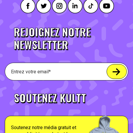
REJOIGNEZ NOTRE
NEWSLETTER
SOUTENEZ KULTT
Soutenez notre média gratuit et