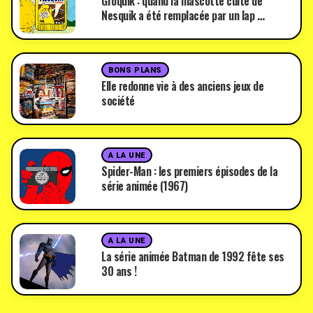
Groquik : quand la mascotte culte de
Nesquik a été remplacée par un lap …
BONS PLANS
Elle redonne vie à des anciens jeux de
société
A LA UNE
Spider-Man : les premiers épisodes de la
série animée (1967)
A LA UNE
La série animée Batman de 1992 fête ses
30 ans !