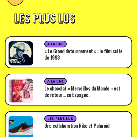
LES PLUS LUS
A LA UNE
« Le Grand détournement » : le film culte
de 1993
A LA UNE
Le chocolat « Merveilles du Monde » est
de retour… en Espagne.
LES PLUS LUS
Une collaboration Nike et Polaroid