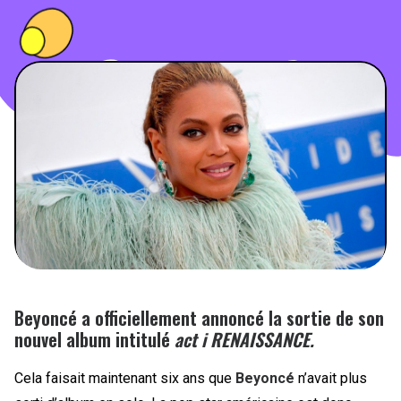
PEOPLE
FOOD
BONS PLANS
SOUTENEZ KULTT
Beyoncé a officiellement annoncé la sortie de son
nouvel album intitulé
act i RENAISSANCE.
Cela faisait maintenant six ans que
Beyoncé
n’avait plus