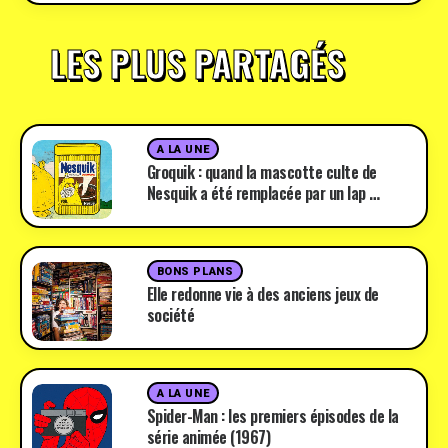
LES PLUS PARTAGÉS
A LA UNE
Groquik : quand la mascotte culte de
Nesquik a été remplacée par un lap …
BONS PLANS
Elle redonne vie à des anciens jeux de
société
A LA UNE
Spider-Man : les premiers épisodes de la
série animée (1967)