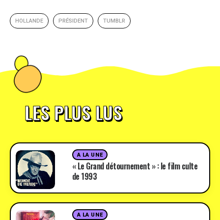
HOLLANDE
PRÉSIDENT
TUMBLR
LES PLUS LUS
A LA UNE
« Le Grand détournement » : le film culte
de 1993
A LA UNE