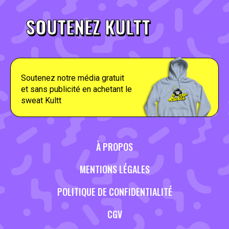
SOUTENEZ KULTT
Soutenez notre média gratuit
et sans publicité en achetant le
sweat Kultt
À PROPOS
MENTIONS LÉGALES
POLITIQUE DE CONFIDENTIALITÉ
CGV