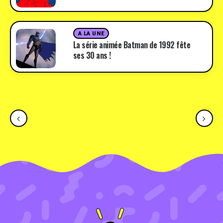
A LA UNE
La série animée Batman de 1992 fête
ses 30 ans !