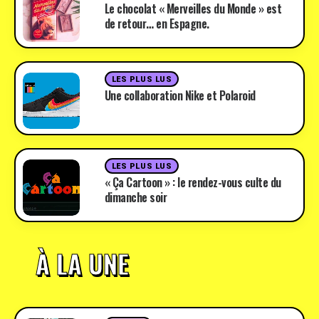
Le chocolat « Merveilles du Monde » est
de retour… en Espagne.
LES PLUS LUS
Une collaboration Nike et Polaroid
LES PLUS LUS
« Ça Cartoon » : le rendez-vous culte du
dimanche soir
À LA UNE