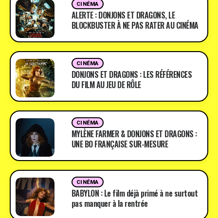
CINÉMA
ALERTE : DONJONS ET DRAGONS, LE
BLOCKBUSTER À NE PAS RATER AU CINÉMA
CINÉMA
DONJONS ET DRAGONS : LES RÉFÉRENCES
DU FILM AU JEU DE RÔLE
CINÉMA
MYLÈNE FARMER & DONJONS ET DRAGONS :
UNE BO FRANÇAISE SUR-MESURE
CINÉMA
BABYLON : Le film déjà primé à ne surtout
pas manquer à la rentrée