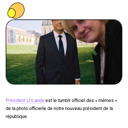
PEOPLE
FOOD
BONS PLANS
SOUTENEZ KULTT
Président LOLande
est le tumblr officiel des « mêmes »
de la photo officielle de notre nouveau président de la
république.