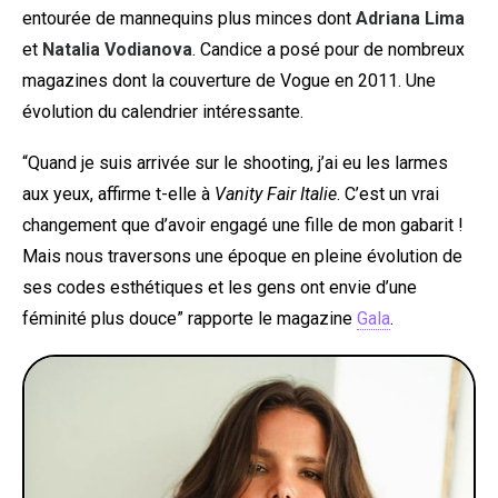
entourée de mannequins plus minces dont
Adriana Lima
et
Natalia Vodianova
. Candice a posé pour de nombreux
magazines dont la couverture de Vogue en 2011. Une
évolution du calendrier intéressante.
“Quand je suis arrivée sur le shooting, j’ai eu les larmes
aux yeux, affirme t-elle à
Vanity Fair Italie
. C’est un vrai
changement que d’avoir engagé une fille de mon gabarit !
Mais nous traversons une époque en pleine évolution de
ses codes esthétiques et les gens ont envie d’une
féminité plus douce” rapporte le magazine
Gala
.