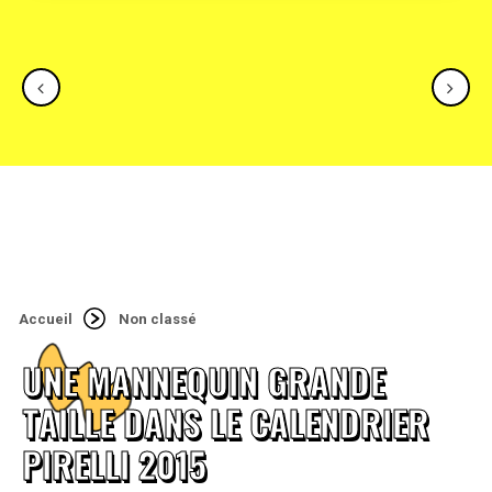
Accueil
Non classé
UNE MANNEQUIN GRANDE
TAILLE DANS LE CALENDRIER
PIRELLI 2015