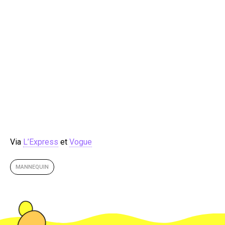
Via
L’Express
et
Vogue
MANNEQUIN