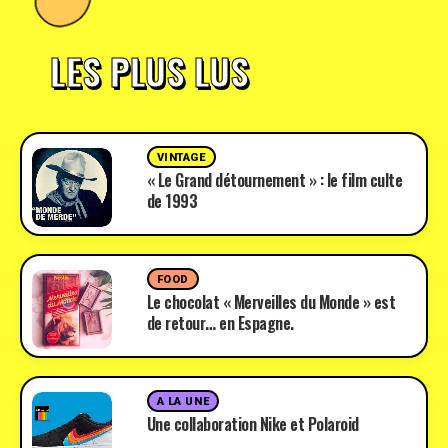
LES PLUS LUS
VINTAGE
« Le Grand détournement » : le film culte
de 1993
FOOD
Le chocolat « Merveilles du Monde » est
de retour… en Espagne.
A LA UNE
Une collaboration Nike et Polaroid