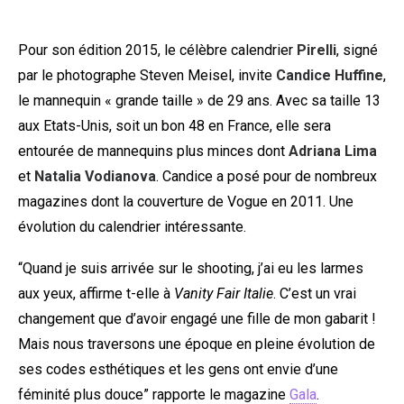
Pour son édition 2015, le célèbre calendrier
Pirelli
, signé
par le photographe Steven Meisel, invite
Candice Huffine
,
le mannequin « grande taille » de 29 ans. Avec sa taille 13
aux Etats-Unis, soit un bon 48 en France, elle sera
entourée de mannequins plus minces dont
Adriana Lima
et
Natalia Vodianova
. Candice a posé pour de nombreux
magazines dont la couverture de Vogue en 2011. Une
évolution du calendrier intéressante.
“Quand je suis arrivée sur le shooting, j’ai eu les larmes
aux yeux, affirme t-elle à
Vanity Fair Italie
. C’est un vrai
changement que d’avoir engagé une fille de mon gabarit !
Mais nous traversons une époque en pleine évolution de
ses codes esthétiques et les gens ont envie d’une
féminité plus douce” rapporte le magazine
Gala
.