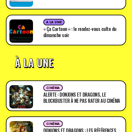
A LA UNE
« Ça Cartoon » : le rendez-vous culte du
dimanche soir
À LA UNE
CINÉMA
ALERTE : DONJONS ET DRAGONS, LE
BLOCKBUSTER À NE PAS RATER AU CINÉMA
CINÉMA
DONJONS ET DRAGONS : LES RÉFÉRENCES