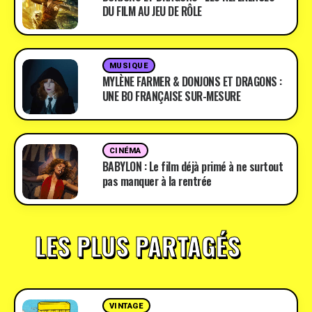
DU FILM AU JEU DE RÔLE
MUSIQUE
MYLÈNE FARMER & DONJONS ET DRAGONS :
UNE BO FRANÇAISE SUR-MESURE
CINÉMA
BABYLON : Le film déjà primé à ne surtout
pas manquer à la rentrée
LES PLUS PARTAGÉS
VINTAGE