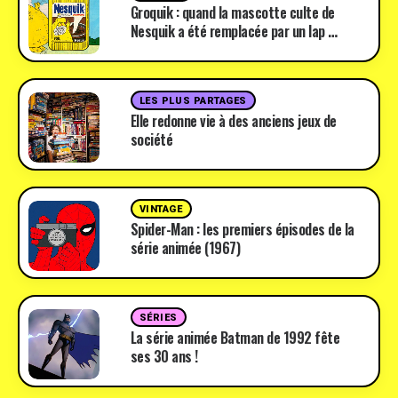
Groquik : quand la mascotte culte de
Nesquik a été remplacée par un lap …
LES PLUS PARTAGES
Elle redonne vie à des anciens jeux de
société
VINTAGE
Spider-Man : les premiers épisodes de la
série animée (1967)
SÉRIES
La série animée Batman de 1992 fête
ses 30 ans !