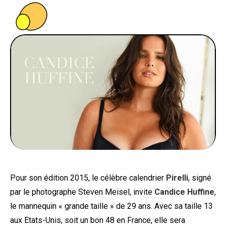
PEOPLE
FOOD
BONS PLANS
SOUTENEZ KULTT
Pour son édition 2015, le célèbre calendrier
Pirelli
, signé
par le photographe Steven Meisel, invite
Candice Huffine
,
le mannequin « grande taille » de 29 ans. Avec sa taille 13
aux Etats-Unis, soit un bon 48 en France, elle sera