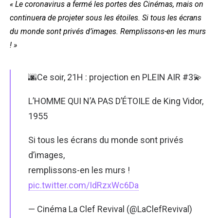
« Le coronavirus a fermé les portes des Cinémas, mais on
continuera de projeter sous les étoiles. Si tous les écrans
du monde sont privés d’images. Remplissons-en les murs
! »
🌆Ce soir, 21H : projection en PLEIN AIR #3💫
L’HOMME QUI N’A PAS D’ÉTOILE de King Vidor,
1955
Si tous les écrans du monde sont privés
d’images,
remplissons-en les murs !
pic.twitter.com/IdRzxWc6Da
— Cinéma La Clef Revival (@LaClefRevival)