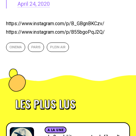
April 24, 2020
https://www.instagram.com/p/B_GBgnBKCzv/
https://www.instagram.com/p/B55bgoPqJ2Q/
CINEMA
PARIS
PLEIN AIR
LES PLUS LUS
A LA UNE