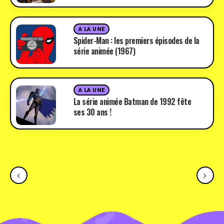
A LA UNE
Spider-Man : les premiers épisodes de la
série animée (1967)
A LA UNE
La série animée Batman de 1992 fête
ses 30 ans !