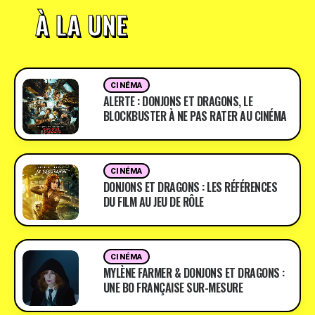
À LA UNE
CINÉMA
ALERTE : DONJONS ET DRAGONS, LE
BLOCKBUSTER À NE PAS RATER AU CINÉMA
CINÉMA
DONJONS ET DRAGONS : LES RÉFÉRENCES
DU FILM AU JEU DE RÔLE
CINÉMA
MYLÈNE FARMER & DONJONS ET DRAGONS :
UNE BO FRANÇAISE SUR-MESURE