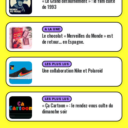
« Le Grand détournement » : le film culte
de 1993
A LA UNE
Le chocolat « Merveilles du Monde » est
de retour… en Espagne.
LES PLUS LUS
Une collaboration Nike et Polaroid
LES PLUS LUS
« Ça Cartoon » : le rendez-vous culte du
dimanche soir