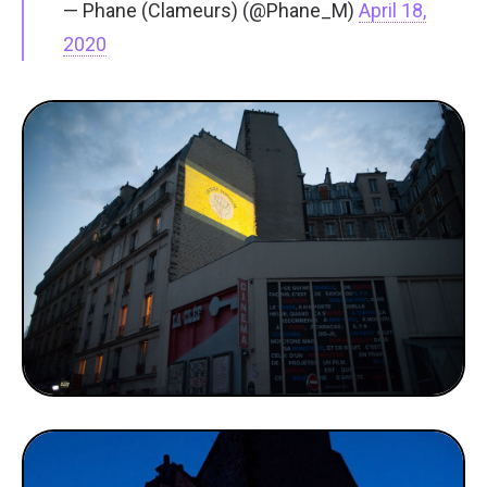
— Phane (Clameurs) (@Phane_M)
April 18,
2020