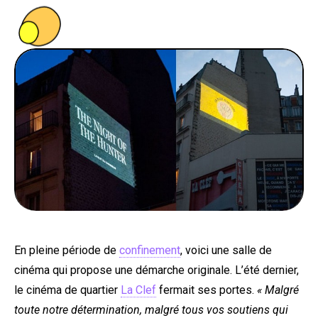
PEOPLE
FOOD
BONS PLANS
SOUTENEZ KULTT
En pleine période de
confinement
, voici une salle de
cinéma qui propose une démarche originale. L’été dernier,
le cinéma de quartier
La Clef
fermait ses portes.
« Malgré
toute notre détermination, malgré tous vos soutiens qui