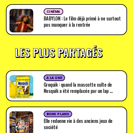
CINÉMA
BABYLON : Le film déjà primé à ne surtout
pas manquer à la rentrée
LES PLUS PARTAGÉS
A LA UNE
Groquik : quand la mascotte culte de
Nesquik a été remplacée par un lap …
BONS PLANS
Elle redonne vie à des anciens jeux de
société