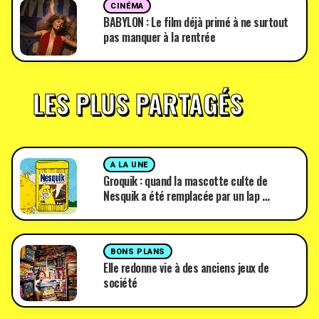
CINÉMA
BABYLON : Le film déjà primé à ne surtout
pas manquer à la rentrée
LES PLUS PARTAGÉS
A LA UNE
Groquik : quand la mascotte culte de
Nesquik a été remplacée par un lap …
BONS PLANS
Elle redonne vie à des anciens jeux de
société