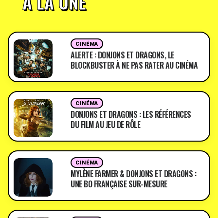
À LA UNE
CINÉMA
ALERTE : DONJONS ET DRAGONS, LE
BLOCKBUSTER À NE PAS RATER AU CINÉMA
CINÉMA
DONJONS ET DRAGONS : LES RÉFÉRENCES
DU FILM AU JEU DE RÔLE
CINÉMA
MYLÈNE FARMER & DONJONS ET DRAGONS :
UNE BO FRANÇAISE SUR-MESURE