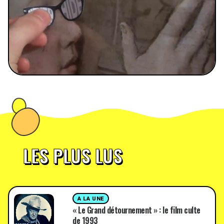
LES PLUS LUS
A LA UNE
« Le Grand détournement » : le film culte
de 1993