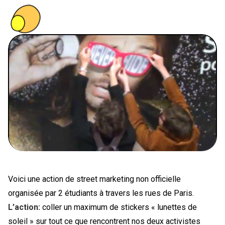
PEOPLE
FOOD
BONS PLANS
SOUTENEZ KULTT
Voici une action de street marketing non officielle
organisée par 2 étudiants à travers les rues de Paris.
L’action:
coller un maximum de stickers « lunettes de
soleil » sur tout ce que rencontrent nos deux activistes