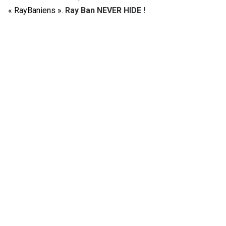
« RayBaniens ».
Ray Ban NEVER HIDE !