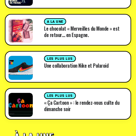
A LA UNE
Le chocolat « Merveilles du Monde » est
de retour… en Espagne.
LES PLUS LUS
Une collaboration Nike et Polaroid
LES PLUS LUS
« Ça Cartoon » : le rendez-vous culte du
dimanche soir