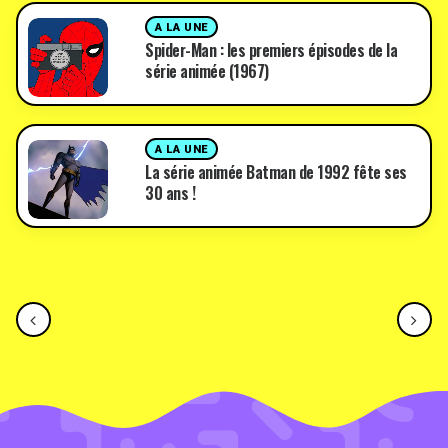
A LA UNE
Spider-Man : les premiers épisodes de la
série animée (1967)
A LA UNE
La série animée Batman de 1992 fête ses
30 ans !