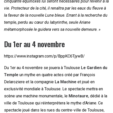
cinquante équinoxes lui seront nécessaires pour revenir à la
vie. Protecteur de la cité, il renaîtra par les eaux du fleuve à
la faveur de la nouvelle Lune bleue. Errant à la recherche du
temple, perdu au cœur du labyrinthe, seule Ariane
métamorphosée le guidera vers sa nouvelle demeure. »
Du 1er au 4 novembre
https://www.instagram.com/p/BppKC6TjywB/
Du 1er au 4 novembre se jouera à Toulouse
Le Gardien du
Temple
un mythe en quatre actes créé par François
Delaroziere et la compagnie
La Machine
et joué en
exclusivité mondiale à Toulouse. Le spectacle mettra en
scène une machine monumentale, le
Minotaure
, dédié à la
ville de Toulouse qui réinterprétera le mythe d’Ariane. Ce
spectacle joué dans les rues du centre-ville de Toulouse,