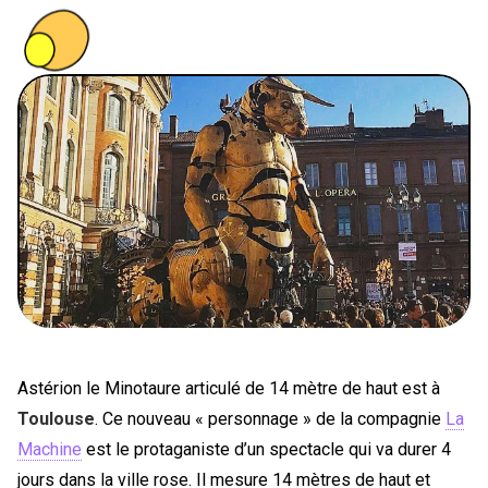
PEOPLE
FOOD
BONS PLANS
SOUTENEZ KULTT
Astérion le Minotaure articulé de 14 mètre de haut est à
Toulouse
. Ce nouveau « personnage » de la compagnie
La
Machine
est le protaganiste d’un spectacle qui va durer 4
jours dans la ville rose. Il mesure 14 mètres de haut et