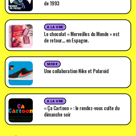
de 1993
A LA UNE
Le chocolat « Merveilles du Monde » est
de retour… en Espagne.
MODE
Une collaboration Nike et Polaroid
A LA UNE
« Ça Cartoon » : le rendez-vous culte du
dimanche soir