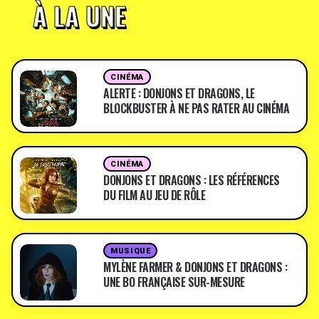
À LA UNE
CINÉMA
ALERTE : DONJONS ET DRAGONS, LE
BLOCKBUSTER À NE PAS RATER AU CINÉMA
CINÉMA
DONJONS ET DRAGONS : LES RÉFÉRENCES
DU FILM AU JEU DE RÔLE
MUSIQUE
MYLÈNE FARMER & DONJONS ET DRAGONS :
UNE BO FRANÇAISE SUR-MESURE