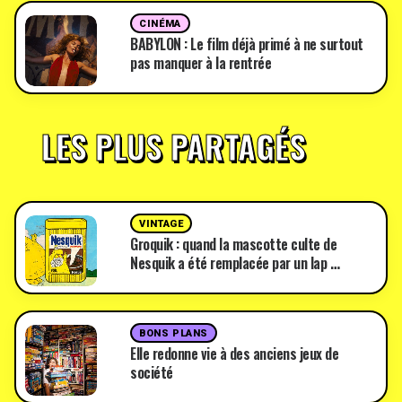
CINÉMA
BABYLON : Le film déjà primé à ne surtout
pas manquer à la rentrée
LES PLUS PARTAGÉS
VINTAGE
Groquik : quand la mascotte culte de
Nesquik a été remplacée par un lap …
BONS PLANS
Elle redonne vie à des anciens jeux de
société