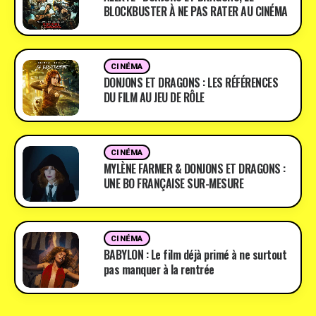
BLOCKBUSTER À NE PAS RATER AU CINÉMA
CINÉMA
DONJONS ET DRAGONS : LES RÉFÉRENCES
DU FILM AU JEU DE RÔLE
CINÉMA
MYLÈNE FARMER & DONJONS ET DRAGONS :
UNE BO FRANÇAISE SUR-MESURE
CINÉMA
BABYLON : Le film déjà primé à ne surtout
pas manquer à la rentrée