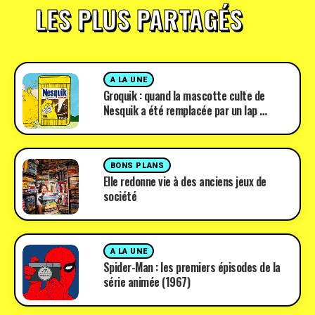
LES PLUS PARTAGÉS
A LA UNE
Groquik : quand la mascotte culte de
Nesquik a été remplacée par un lap …
BONS PLANS
Elle redonne vie à des anciens jeux de
société
A LA UNE
Spider-Man : les premiers épisodes de la
série animée (1967)