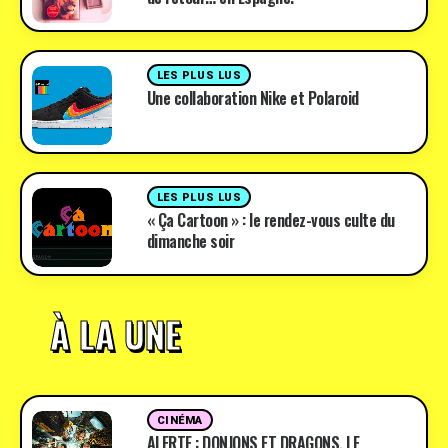
LES PLUS LUS
Une collaboration Nike et Polaroid
LES PLUS LUS
« Ça Cartoon » : le rendez-vous culte du
dimanche soir
À LA UNE
CINÉMA
ALERTE : DONJONS ET DRAGONS, LE