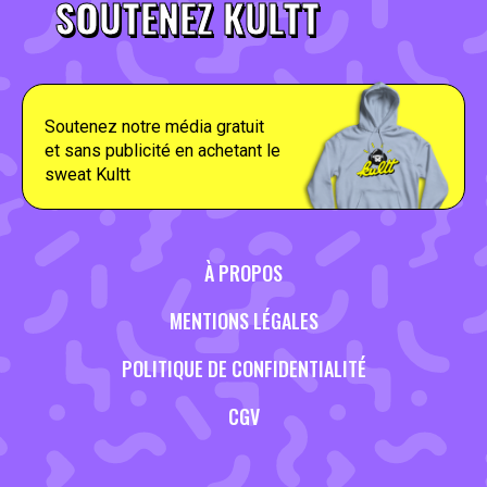
SOUTENEZ KULTT
Soutenez notre média gratuit
et sans publicité en achetant le
sweat Kultt
À PROPOS
MENTIONS LÉGALES
POLITIQUE DE CONFIDENTIALITÉ
CGV