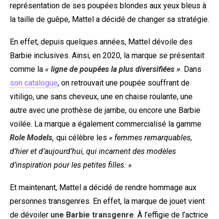
représentation de ses poupées blondes aux yeux bleus à
la taille de guêpe, Mattel a décidé de changer sa stratégie.
En effet, depuis quelques années, Mattel dévoile des
Barbie inclusives. Ainsi, en 2020, la marque se présentait
comme la
« ligne de poupées la plus diversifiées »
. Dans
son catalogue
, on retrouvait une poupée souffrant de
vitiligo, une sans cheveux, une en chaise roulante, une
autre avec une prothèse de jambe, ou encore une Barbie
voilée. La marque a également commercialisé la gamme
Role Models,
qui célèbre les
« femmes remarquables,
d’hier et d’aujourd’hui, qui incarnent des modèles
d’inspiration pour les petites filles. »
Et maintenant, Mattel a décidé de rendre hommage aux
personnes transgenres. En effet, la marque de jouet vient
de dévoiler
une Barbie transgenre
. À l’effigie de l’actrice