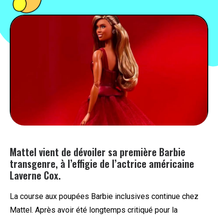
PEOPLE
FOOD
BONS PLANS
SOUTENEZ KULTT
Mattel vient de dévoiler sa première Barbie
transgenre, à l’effigie de l’actrice américaine
Laverne Cox.
La course aux poupées Barbie inclusives continue chez
Mattel. Après avoir été longtemps critiqué pour la