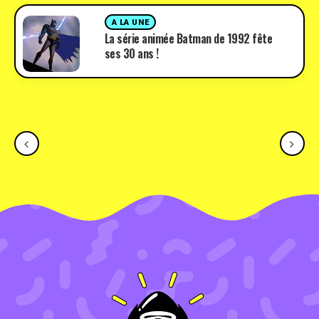
A LA UNE
La série animée Batman de 1992 fête
ses 30 ans !