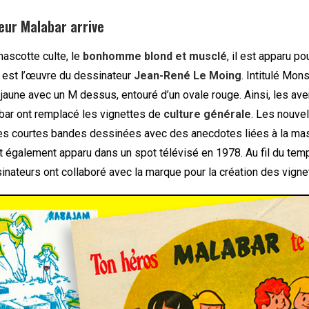
eur Malabar arrive
ascotte culte, le
bonhomme blond et musclé
, il est apparu po
l est l’œuvre du dessinateur
Jean-René Le Moing
. Intitulé Mons
t jaune avec un M dessus, entouré d’un ovale rouge. Ainsi, les av
ar ont remplacé les vignettes de
culture générale
. Les nouve
es courtes bandes dessinées avec des anecdotes liées à la mas
 également apparu dans un spot télévisé en 1978. Au fil du tem
nateurs ont collaboré avec la marque pour la création des vigne