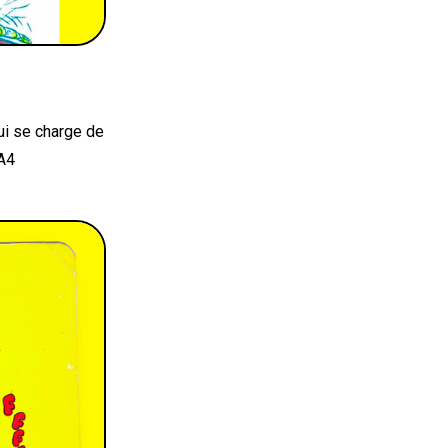
i se charge de
 A4