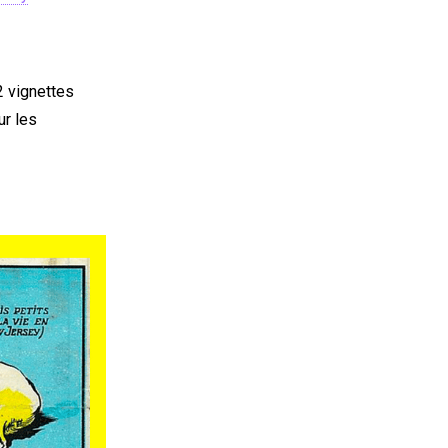
2 vignettes
ur les