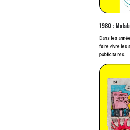
1980 : Malab
Dans les année
faire vivre le
publicitaires.