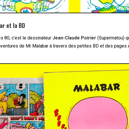
ar et la BD
s 80, c’est le dessinateur
Jean-Claude Poirier
(Supermatou) qu
s aventures de Mr Malabar à travers des petites BD et des pages