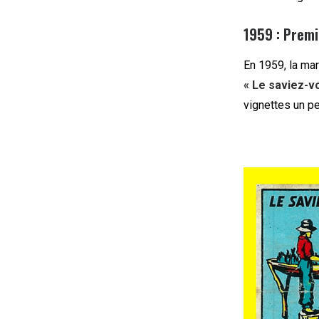
1959 : Premi
En 1959, la mar
« Le saviez-v
vignettes un pet