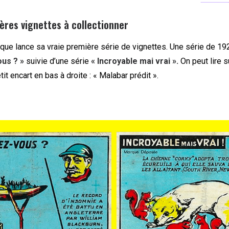
ères vignettes à collectionner
que lance sa vraie première série de vignettes. Une série de 19
ous ? »
suivie d’une série
« Incroyable mai vrai ».
On peut lire s
it encart en bas à droite : « Malabar prédit ».