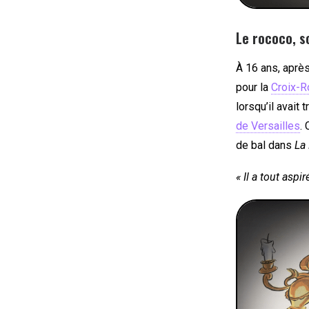
Le rococo, s
À 16 ans, après
pour la
Croix-
lorsqu’il avait 
de Versailles
.
de bal dans
La 
« Il a tout as