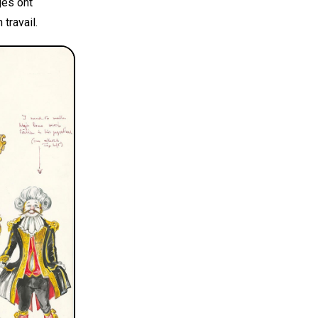
ges ont
travail.