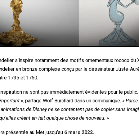
ndelier s’inspire notamment des motifs ornementaux rococo du X
ndelier en bronze complexe conçu par le dessinateur Juste-Aur
tre 1735 et 1750.
inspiration ne sont pas immédiatement évidentes pour le public
important »,
partage Wolf Burchard dans un communiqué.
« Parce
 animations de Disney ne se contentent pas de copier sans imagi
qu’elles créent en fait quelque chose de nouveau. »
era présentée au Met jusqu’au
6 mars 2022.