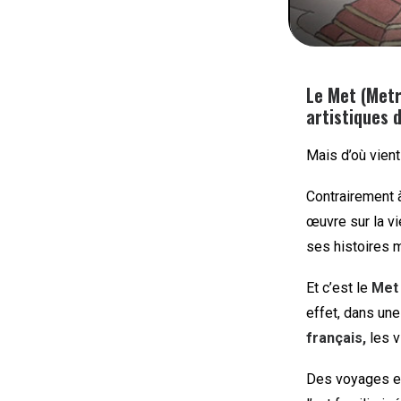
Le Met (Metr
artistiques d
Mais d’où vient
Contrairement 
œuvre sur la vie
ses histoires m
Et c’est le
Met
effet, dans une
français,
les v
Des voyages en 