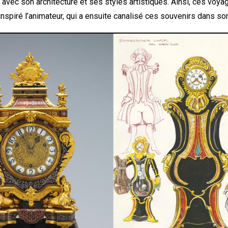
sé avec son architecture et ses styles artistiques. Ainsi, ces voya
spiré l’animateur, qui a ensuite canalisé ces souvenirs dans son 