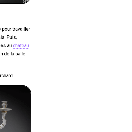
pour travailler
is. Puis,
ces
au
château
on de la salle
rchard.