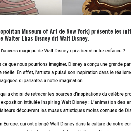
opolitan Museum of Art de New York) présente les inf
e Walter Elias Disney dit Walt Disney.
 l’univers magique de Walt Disney qui a bercé notre enfance ?
à ce que nous pourrions imaginer, Disney a conçu une grande par
 réelle. En effet, l’artiste a puisé son inspiration dans le réalism
agiques si parlantes à notre imagination.
qui a choisi de retracer les sources d’inspirations du célèbre pr
 exposition intitulée
Inspiring Walt Disney
: L’animation des a
isiteurs découvrent les muses artistiques moins connues de Di
Europe, qui ont plongé Walt Disney dans la culture de notre cont