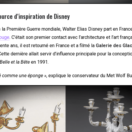
ource d’inspiration de Disney
 la Première Guerre mondiale, Walter Elias Disney part en France 
Rouge
. C’était son premier contact avec l’architecture et l’art frança
trente ans, il est retourné en France et a filmé la
Galerie des Gla
 Cette dernière allait servir d’influence principale pour la concepti
Belle et la Bête
en 1991.
piré comme une éponge »
, explique le conservateur du Met Wolf Bu