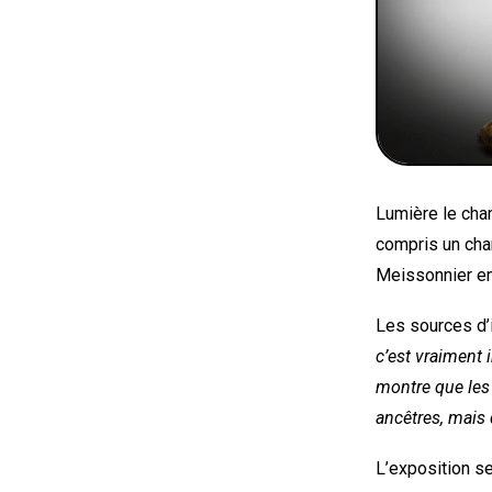
Lumière le cha
compris un cha
Meissonnier en
Les sources d’
c’est vraiment 
montre que les
ancêtres, mais 
L’exposition s