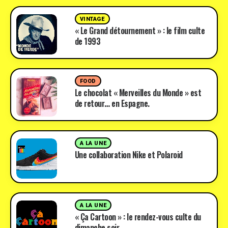
VINTAGE
« Le Grand détournement » : le film culte
de 1993
FOOD
Le chocolat « Merveilles du Monde » est
de retour… en Espagne.
A LA UNE
Une collaboration Nike et Polaroid
A LA UNE
« Ça Cartoon » : le rendez-vous culte du
dimanche soir