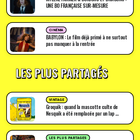
UNE BO FRANÇAISE SUR-MESURE
CINÉMA
BABYLON : Le film déjà primé à ne surtout
pas manquer à la rentrée
LES PLUS PARTAGÉS
VINTAGE
Groquik : quand la mascotte culte de
Nesquik a été remplacée par un lap …
LES PLUS PARTAGES