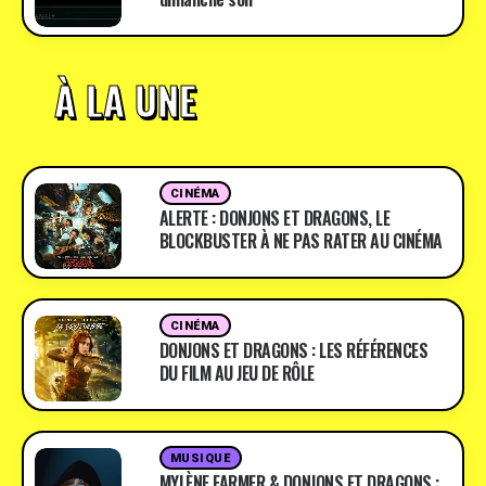
À LA UNE
CINÉMA
ALERTE : DONJONS ET DRAGONS, LE
BLOCKBUSTER À NE PAS RATER AU CINÉMA
CINÉMA
DONJONS ET DRAGONS : LES RÉFÉRENCES
DU FILM AU JEU DE RÔLE
MUSIQUE
MYLÈNE FARMER & DONJONS ET DRAGONS :