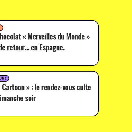
D
hocolat « Merveilles du Monde »
de retour… en Espagne.
 UNE
 Cartoon » : le rendez-vous culte
imanche soir