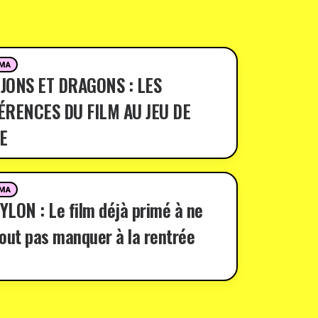
MA
JONS ET DRAGONS : LES
ÉRENCES DU FILM AU JEU DE
E
MA
LON : Le film déjà primé à ne
out pas manquer à la rentrée