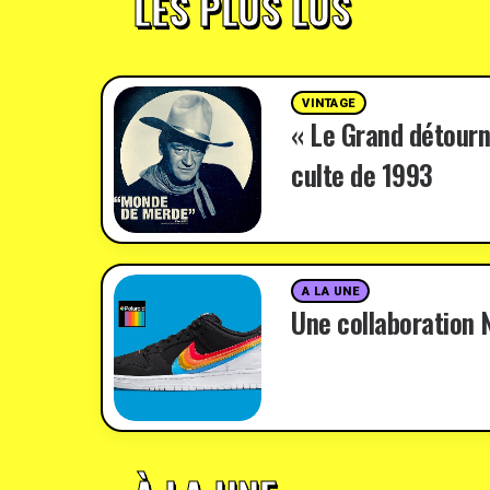
LES PLUS LUS
VINTAGE
« Le Grand détourn
culte de 1993
A LA UNE
Une collaboration N