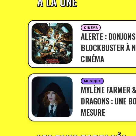
À LA UNE
CINÉMA
ALERTE : DONJONS
BLOCKBUSTER À N
CINÉMA
MUSIQUE
MYLÈNE FARMER &
DRAGONS : UNE BO
MESURE