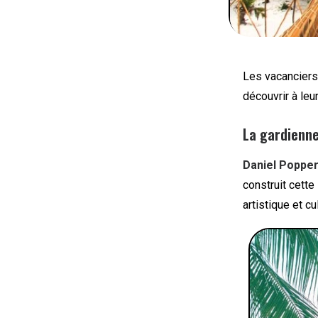
Les vacanciers
découvrir à leu
La gardienne
Daniel Poppe
construit cett
artistique et cu