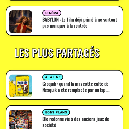
CINÉMA
BABYLON : Le film déjà primé à ne surtout
pas manquer à la rentrée
LES PLUS PARTAGÉS
A LA UNE
Groquik : quand la mascotte culte de
Nesquik a été remplacée par un lap …
BONS PLANS
Elle redonne vie à des anciens jeux de
société