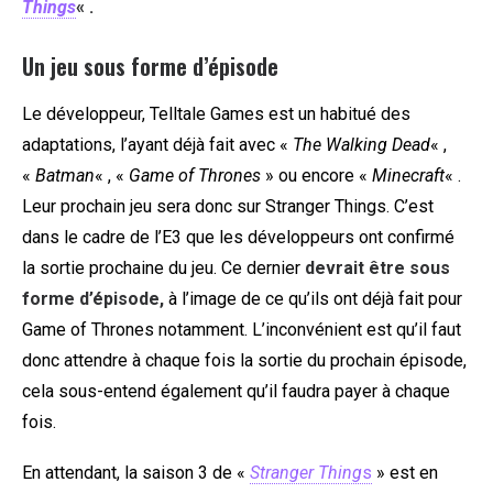
Things
« .
Un jeu sous forme d’épisode
Le développeur, Telltale Games est un habitué des
adaptations, l’ayant déjà fait avec «
The Walking Dead
« ,
«
Batman
« , «
Game of Thrones
» ou encore «
Minecraft
« .
Leur prochain jeu sera donc sur Stranger Things. C’est
dans le cadre de l’E3 que les développeurs ont confirmé
la sortie prochaine du jeu. Ce dernier
devrait être sous
forme d’épisode,
à l’image de ce qu’ils ont déjà fait pour
Game of Thrones notamment. L’inconvénient est qu’il faut
donc attendre à chaque fois la sortie du prochain épisode,
cela sous-entend également qu’il faudra payer à chaque
fois.
En attendant, la saison 3 de «
Stranger Thing
s
» est en