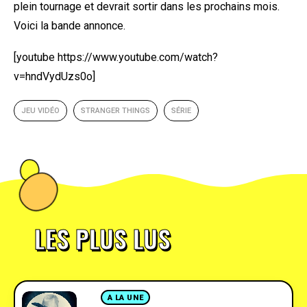
plein tournage et devrait sortir dans les prochains mois.
Voici la bande annonce.
[youtube https://www.youtube.com/watch?
v=hndVydUzs0o]
JEU VIDÉO
STRANGER THINGS
SÉRIE
LES PLUS LUS
A LA UNE