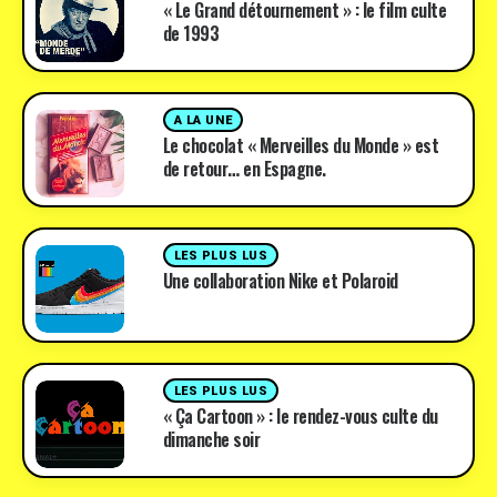
« Le Grand détournement » : le film culte
de 1993
A LA UNE
Le chocolat « Merveilles du Monde » est
de retour… en Espagne.
LES PLUS LUS
Une collaboration Nike et Polaroid
LES PLUS LUS
« Ça Cartoon » : le rendez-vous culte du
dimanche soir