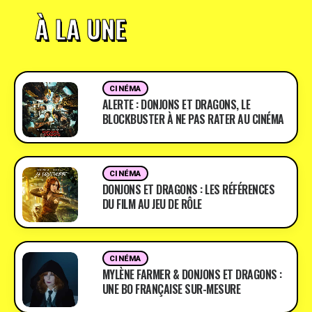
À LA UNE
CINÉMA
ALERTE : DONJONS ET DRAGONS, LE
BLOCKBUSTER À NE PAS RATER AU CINÉMA
CINÉMA
DONJONS ET DRAGONS : LES RÉFÉRENCES
DU FILM AU JEU DE RÔLE
CINÉMA
MYLÈNE FARMER & DONJONS ET DRAGONS :
UNE BO FRANÇAISE SUR-MESURE